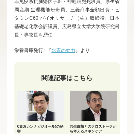
非免疫系抗腫瘍因子班・神経細胞死班員、厚生省
周産期 生理機能班班員、三菱商事全額出資・ビ
タミンC60 バイオリサーチ（株）取締役、日本
基礎老化学会評議員、広島県立大学大学院研究科
長・専攻長を歴任
栄養書庫発行 : 『
水素の効力
』より
関連記事はこちら
CBD(カンナビジオール)の秘
共生細菌とのクロストークか
密
ら考えるスキンケア