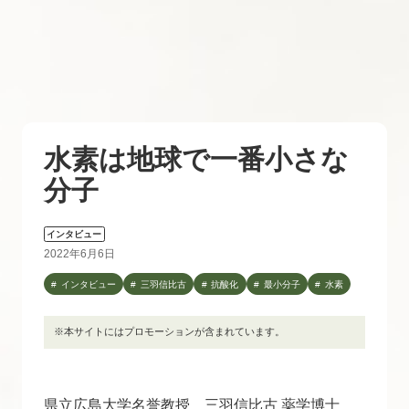
水素は地球で一番小さな
分子
インタビュー
2022年6月6日
インタビュー
三羽信比古
抗酸化
最小分子
水素
※本サイトにはプロモーションが含まれています。
県立広島大学名誉教授 三羽信比古 薬学博士