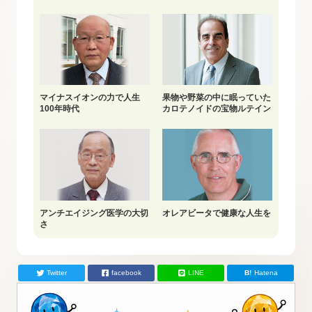
マイナスイオンの力で人生
果物や野菜の中に眠っていた
100年時代
カロテノイドの宝物ルテイン
アンチエイジング医学の大切
オレアビータで健康な人生を
さ
Twitter
facebook
LINE
Hatena