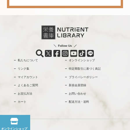
Follow Us
私たちについて
オンラインショップ
リンク集
特定商取引に基づく表記
マイアカウント
プライバシーポリシー
よくあるご質問
新規会員登録
お支払方法
お問い合わせ
カート
配送方法・送料
オンラインショップ