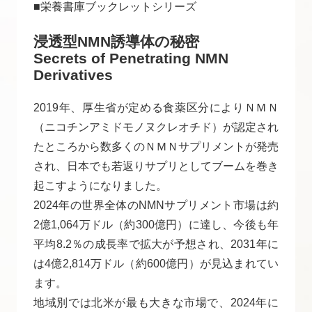
■栄養書庫ブックレットシリーズ
浸透型NMN誘導体の秘密
Secrets of Penetrating NMN
Derivatives
2019年、厚生省が定める食薬区分によりＮＭＮ
（ニコチンアミドモノヌクレオチド）が認定され
たところから数多くのＮＭＮサプリメントが発売
され、日本でも若返りサプリとしてブームを巻き
起こすようになりました。
2024年の世界全体のNMNサプリメント市場は約
2億1,064万ドル（約300億円）に達し、今後も年
平均8.2％の成長率で拡大が予想され、2031年に
は4億2,814万ドル（約600億円）が見込まれてい
ます。
地域別では北米が最も大きな市場で、2024年に