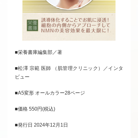
■栄養書庫編集部／著
■松澤 宗範 医師 （肌管理クリニック）／インタ
ビュー
■A5変形 オールカラー28ページ
■価格 550円(税込)
■発行日 2024年12月1日