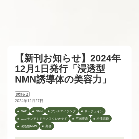
【新刊お知らせ】2024年
12月1日発行「浸透型
NMN誘導体の美容力」
お知らせ
2024年12月27日
NAD
NMN
アンチエイジング
サーチュイン
ニコチンアミドモノヌクレオチド
不老長寿
松澤宗範
浸透型NMN
美容