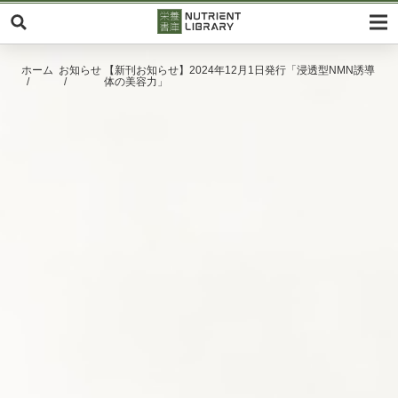
ホーム
お知らせ
【新刊お知らせ】2024年12月1日発行「浸透型NMN誘導
体の美容力」