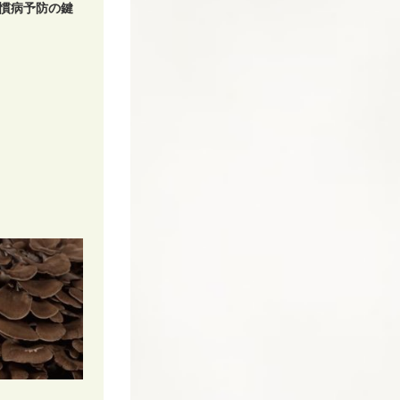
慣病予防の鍵