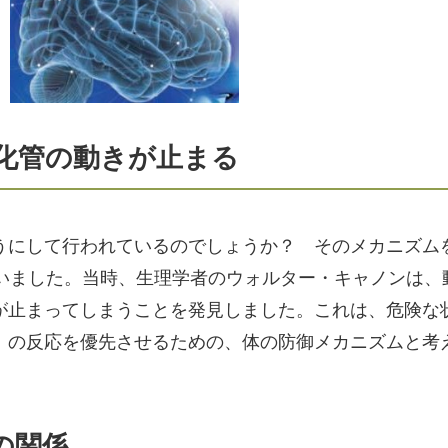
化管の動きが止まる
うにして行われているのでしょうか？ そのメカニズム
ていました。当時、生理学者のウォルター・キャノンは、
が止まってしまうことを発見しました。これは、危険な
」の反応を優先させるための、体の防御メカニズムと考
の関係