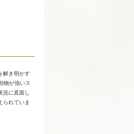
を解き明かす
動物が強いス
状況に直面し
えられていま