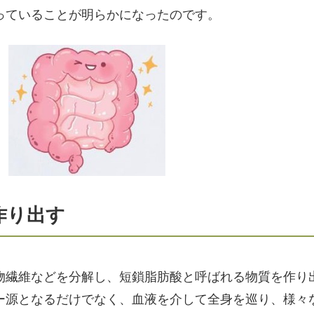
っていることが明らかになったのです。
作り出す
物繊維などを分解し、短鎖脂肪酸と呼ばれる物質を作り
ー源となるだけでなく、血液を介して全身を巡り、様々