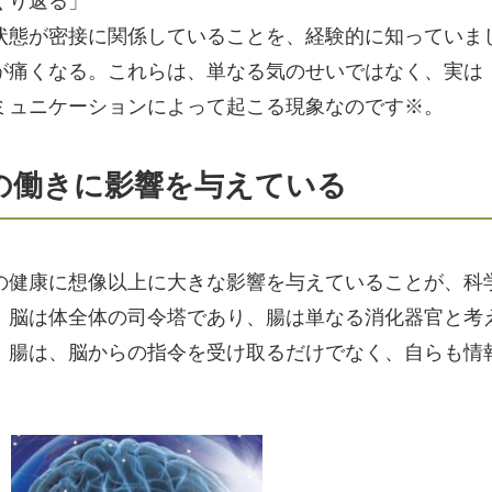
くり返る」
状態が密接に関係していることを、経験的に知っていま
が痛くなる。これらは、単なる気のせいではなく、実は
ミュニケーションによって起こる現象なのです※。
の働きに影響を与えている
の健康に想像以上に大きな影響を与えていることが、科
、脳は体全体の司令塔であり、腸は単なる消化器官と考
。腸は、脳からの指令を受け取るだけでなく、自らも情