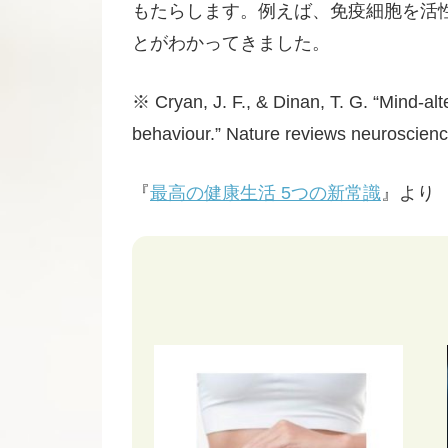
もたらします。例えば、免疫細胞を活
とがわかってきました。
※ Cryan, J. F., & Dinan, T. G. “Mind-al
behaviour.” Nature reviews neuroscien
『
最高の健康生活 5つの新常識
』より