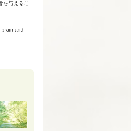
響を与えるこ
n brain and