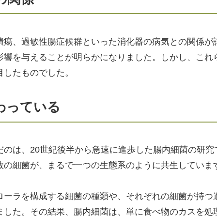
潰瘍、過敏性腸症候群といった消化器の病気との関係が
影響を与えることが明らかになりました。しかし、これ
目したものでした。
わっている
だのは、20世紀後半から急速に進歩した腸内細菌の研究
数の細菌が、まるで一つの生態系のように共生していま
ローラを構成する細菌の種類や、それぞれの細菌が持つ
ました。その結果、腸内細菌は、単に食べ物のカスを処