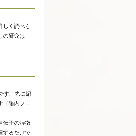
詳しく調べら
らの研究は、
です。先に紹
す（腸内フロ
遺伝子の特徴
理するだけで