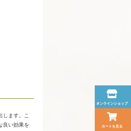
オンラインショップ
出します。こ
な良い効果を
カートを見る