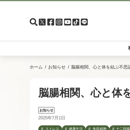
ホーム
お知らせ
脳腸相関、心と体を結ぶ不思
脳腸相関、心と体
お知らせ
2025年7月1日
ストレス
健康生活
免疫細胞
十二指腸