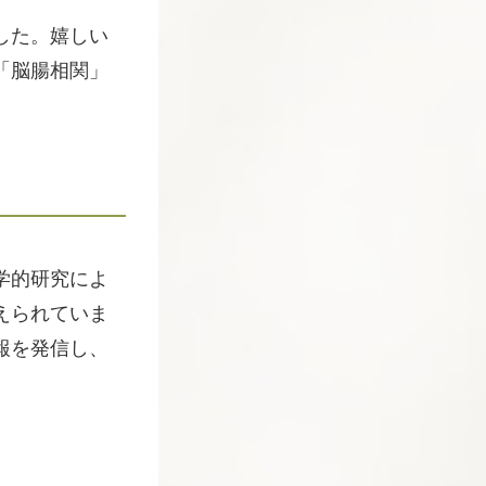
した。嬉しい
「脳腸相関」
学的研究によ
えられていま
報を発信し、