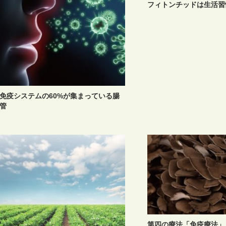
フィトンチッドは生活習
免疫システムの60%が集まっている腸
管
第四の療法「免疫療法」