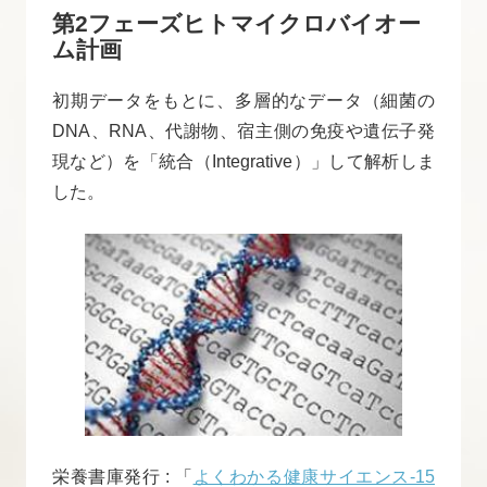
第2フェーズヒトマイクロバイオー
ム計画
初期データをもとに、多層的なデータ（細菌の
DNA、RNA、代謝物、宿主側の免疫や遺伝子発
現など）を「統合（Integrative）」して解析しま
した。
栄養書庫発行 : 「
よくわかる健康サイエンス-15