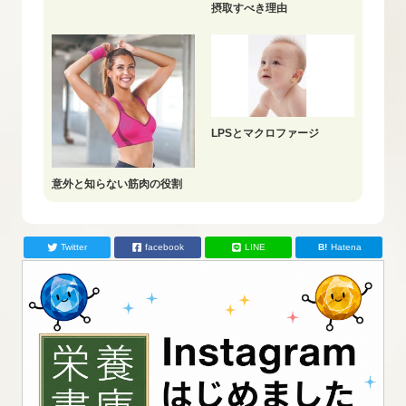
摂取すべき理由
LPSとマクロファージ
意外と知らない筋肉の役割
Twitter
facebook
LINE
Hatena