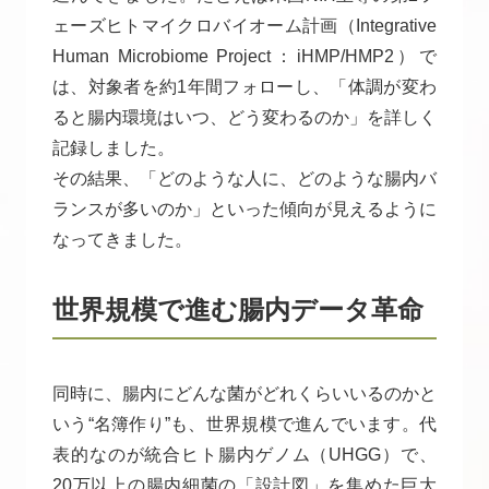
ェーズヒトマイクロバイオーム計画（Integrative
Human Microbiome Project：iHMP/HMP2）で
は、対象者を約1年間フォローし、「体調が変わ
ると腸内環境はいつ、どう変わるのか」を詳しく
記録しました。
その結果、「どのような人に、どのような腸内バ
ランスが多いのか」といった傾向が見えるように
なってきました。
世界規模で進む腸内データ革命
同時に、腸内にどんな菌がどれくらいいるのかと
いう“名簿作り”も、世界規模で進んでいます。代
表的なのが統合ヒト腸内ゲノム（UHGG）で、
20万以上の腸内細菌の「設計図」を集めた巨大