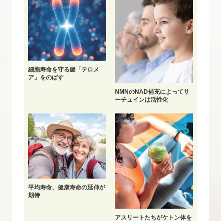
細胞寿命を守る鍵「テロメ
ア」をのばす
NMNのNAD補充によってサ
ーチュインは活性化
平均寿命、健康寿命の延伸が
期待
アスリートたちがケトン体を