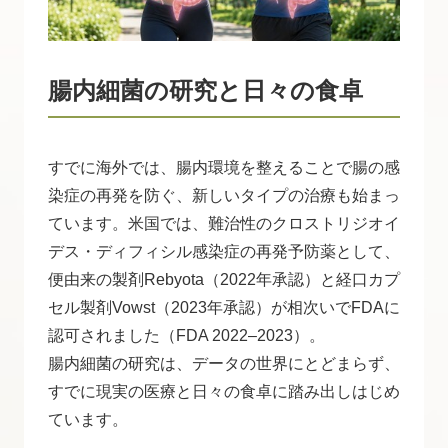
腸内細菌の研究と日々の食卓
すでに海外では、腸内環境を整えることで腸の感
染症の再発を防ぐ、新しいタイプの治療も始まっ
ています。米国では、難治性のクロストリジオイ
デス・ディフィシル感染症の再発予防薬として、
便由来の製剤Rebyota（2022年承認）と経口カプ
セル製剤Vowst（2023年承認）が相次いでFDAに
認可されました（FDA 2022–2023）。
腸内細菌の研究は、データの世界にとどまらず、
すでに現実の医療と日々の食卓に踏み出しはじめ
ています。