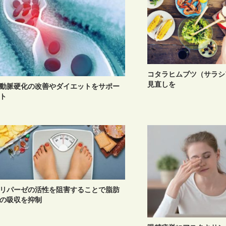
コタラヒムブツ（サラシ
見直しを
動脈硬化の改善やダイエットをサポー
ト
リパーゼの活性を阻害することで脂肪
の吸収を抑制