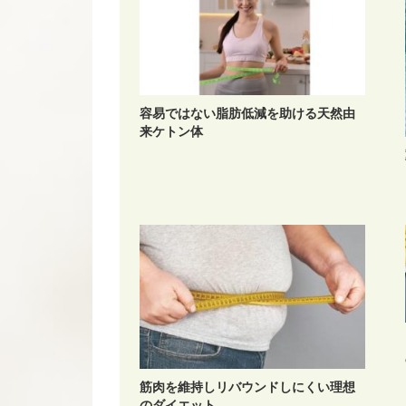
容易ではない脂肪低減を助ける天然由
来ケトン体
筋肉を維持しリバウンドしにくい理想
のダイエット