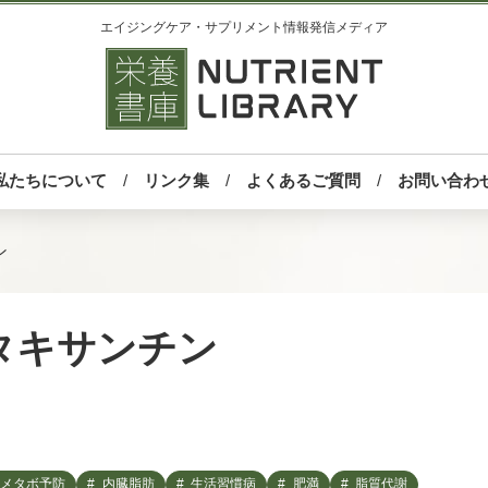
エイジングケア・サプリメント情報発信メディア
私たちについて
リンク集
よくあるご質問
お問い合わ
ン
タキサンチン
メタボ予防
内臓脂肪
生活習慣病
肥満
脂質代謝