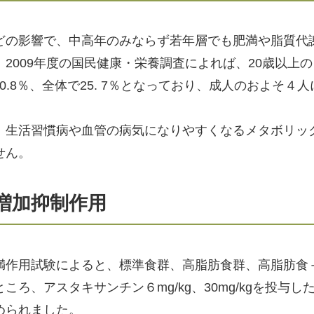
どの影響で、中高年のみならず若年層でも肥満や脂質代
2009年度の国民健康・栄養調査によれば、20歳以上
0.8％、全体で25. 7％となっており、成人のおよそ４
、生活習慣病や血管の病気になりやすくなるメタボリッ
せん。
増加抑制作用
満作用試験によると、標準食群、高脂肪食群、高脂肪食
ろ、アスタキサンチン６mg/kg、30mg/kgを投与し
められました。