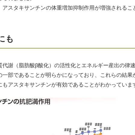
、アスタキサンチンの体重増加抑制作用が増強されるこ
にも
質代謝（脂肪酸β酸化）の活性化とエネルギー産出の律
の一部であることが明らかになっており、これらの結果
にもアスタキサンチンが有効であることがわかっていま