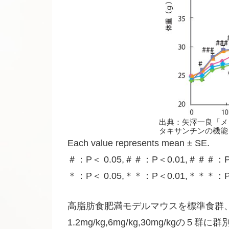
出典：矢澤一良「メ
タキサンチンの機能と
Each value represents mean ± SE.
＃：P＜ 0.05,＃＃：P＜0.01,＃＃＃：P＜0.0
＊：P＜ 0.05,＊＊：P＜0.01,＊＊＊：P＜0.00
高脂肪食肥満モデルマウスを標準食群、
1.2mg/kg,6mg/kg,30mg/k