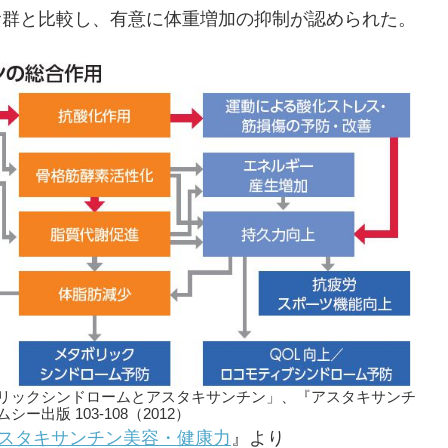
、高脂肪食群と比較し、有意に体重増加の抑制が認められた。
リックシンドロームとアスタキサンチン」、『アスタキサンチ
出版 103-108（2012）
ry-23 アスタキサンチン美容・健康力
』より