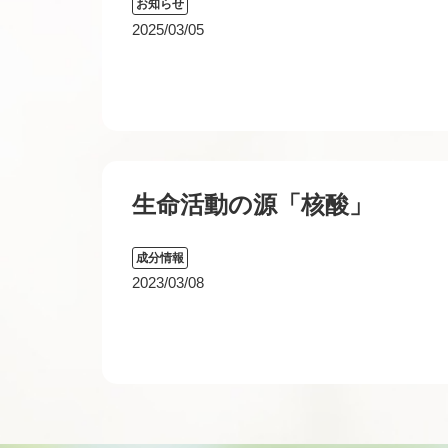
お知らせ
2025/03/05
生命活動の源「核酸」
成分情報
2023/03/08