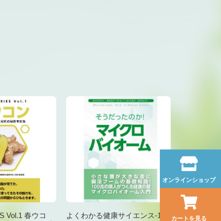
オンラインショップ
S Vol.1 春ウコ
よくわかる健康サイエンス-15
カートを見る