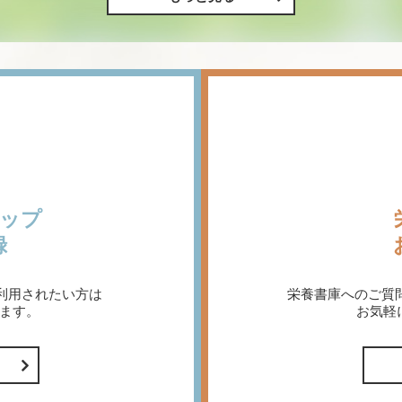
ップ
録
利用されたい方は
栄養書庫へのご質
ます。
お気軽