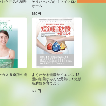
まれた元気の秘密
そうだったのか！マイクロバイ
オーム
660円
カス-8 奇跡の成
よくわかる健康サイエンス-13
腸内細菌がみんな元気に！短鎖
脂肪酸を育てよう
660円