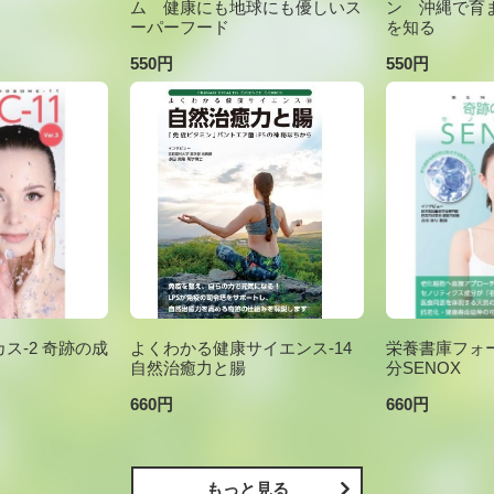
ム 健康にも地球にも優しいス
ン 沖縄で育
ーパーフード
を知る
550円
550円
ス-2 奇跡の成
よくわかる健康サイエンス-14
栄養書庫フォー
自然治癒力と腸
分SENOX
660円
660円
もっと見る