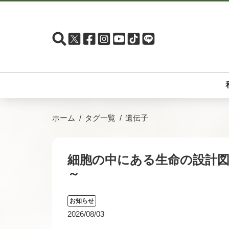
ホーム
タグ一覧
遺伝子
細胞の中にある生命の設計図～
～
お知らせ
2026/08/03