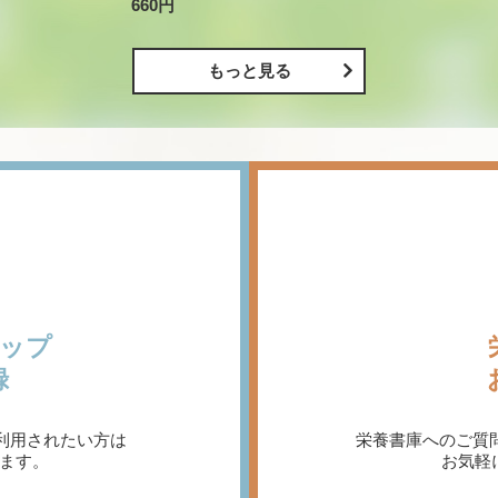
660円
もっと見る
ップ
録
利用されたい方は
栄養書庫へのご質
ます。
お気軽