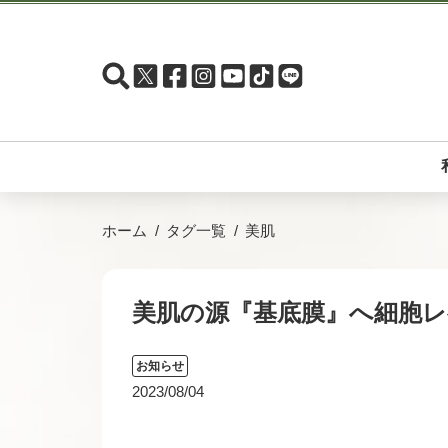
ホーム
タグ一覧
美肌
美肌の源『基底膜』へ細胞
お知らせ
2023/08/04