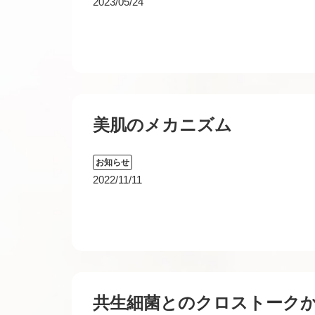
2023/05/24
美肌のメカニズム
お知らせ
2022/11/11
共生細菌とのクロストーク