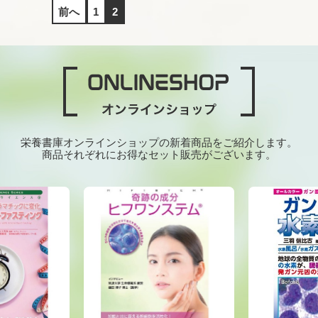
前へ
1
2
栄養書庫オンラインショップの新着商品をご紹介します。
商品それぞれにお得なセット販売がございます。