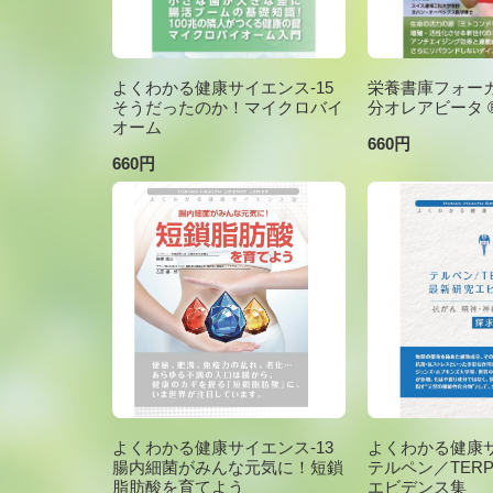
よくわかる健康サイエンス-15
栄養書庫フォーカ
そうだったのか！マイクロバイ
分オレアビータ ®V
オーム
660円
660円
よくわかる健康サイエンス-13
よくわかる健康サ
腸内細菌がみんな元気に！短鎖
テルペン／TER
脂肪酸を育てよう
エビデンス集