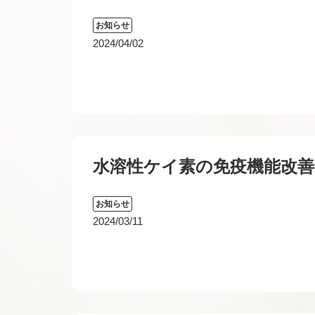
お知らせ
2024/04/02
水溶性ケイ素の免疫機能改善
お知らせ
2024/03/11