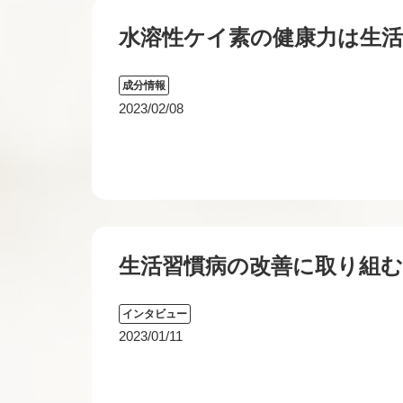
水溶性ケイ素の健康力は生活
成分情報
2023/02/08
生活習慣病の改善に取り組
インタビュー
2023/01/11