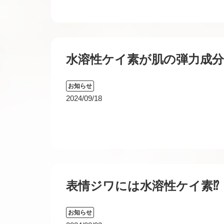
水溶性ケイ素が肌の弾力成
お知らせ
2024/09/18
表情ジワには水溶性ケイ素⁉
お知らせ