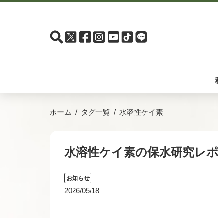
ホーム
タグ一覧
水溶性ケイ素
水溶性ケイ素の保水研究レ
お知らせ
2026/05/18