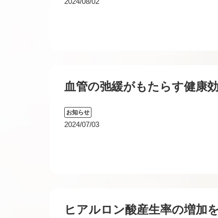
2024/08/02
血管の弛緩がもたらす健康
お知らせ
2024/07/03
ヒアルロン酸産生率の増加