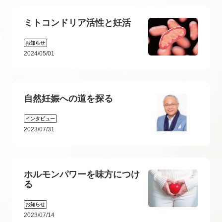
ミトコンドリア活性と妊活
お知らせ
2024/05/01
自然妊娠への道を探る
インタビュー
2023/07/31
ホルモンパワーを味方につけ
る
お知らせ
2023/07/14