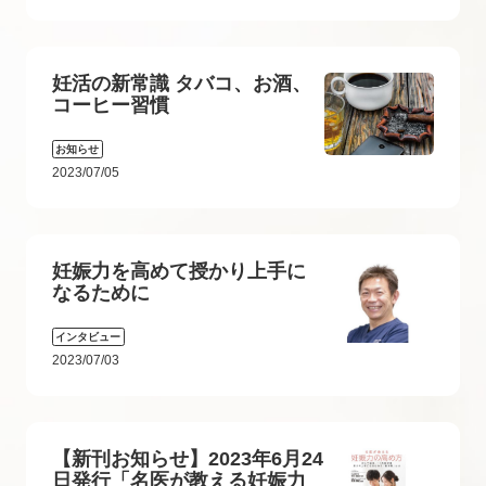
妊活の新常識 タバコ、お酒、
コーヒー習慣
お知らせ
2023/07/05
妊娠力を高めて授かり上手に
なるために
インタビュー
2023/07/03
【新刊お知らせ】2023年6月24
日発行「名医が教える妊娠力