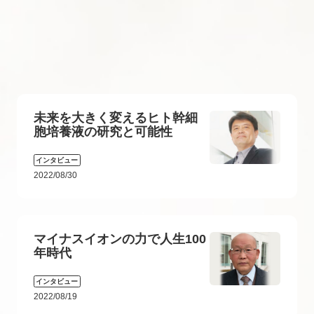
未来を大きく変えるヒト幹細
胞培養液の研究と可能性
インタビュー
2022/08/30
マイナスイオンの力で人生100
年時代
インタビュー
2022/08/19