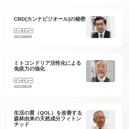
CBD(カンナビジオール)の秘密
インタビュー
2022/08/09
ミトコンドリア活性化による
免疫力の強化
インタビュー
2022/06/28
生活の質（QOL）を改善する
森林由来の天然成分フィトン
チッド