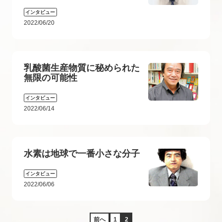
インタビュー
2022/06/20
乳酸菌生産物質に秘められた
無限の可能性
インタビュー
2022/06/14
水素は地球で一番小さな分子
インタビュー
2022/06/06
前へ
1
2