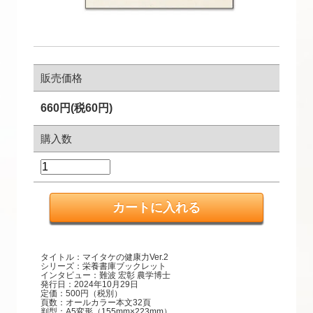
販売価格
660円(税60円)
購入数
タイトル：マイタケの健康力Ver.2
シリーズ：栄養書庫ブックレット
インタビュー：難波 宏彰 農学博士
発行日：2024年10月29日
定価：500円（税別）
頁数：オールカラー本文32頁
判型：A5変形（155mm×223mm）