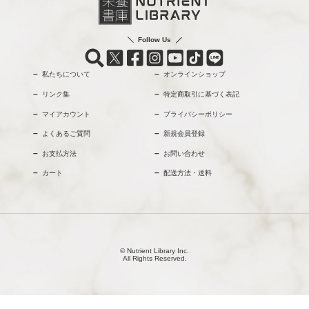
Follow Us
私たちについて
オンラインショップ
リンク集
特定商取引に基づく表記
マイアカウント
プライバシーポリシー
よくあるご質問
新規会員登録
お支払方法
お問い合わせ
カート
配送方法・送料
© Nutrient Library Inc.
All Rights Reserved.