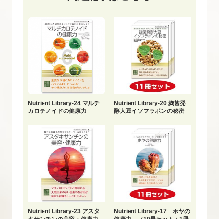
Nutrient Library-24 マルチ
Nutrient Library-20 麹菌発
カロテノイドの健康力
酵大豆イソフラボンの秘密
(10冊セット+1冊おまけ)
Nutrient Library-23 アスタ
Nutrient Library-17 ホヤの