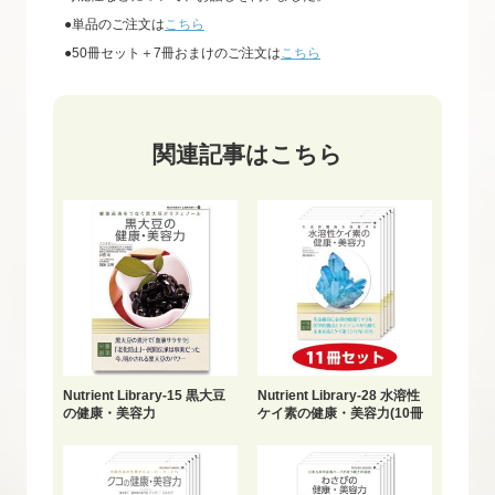
●単品のご注文は
こちら
●50冊セット＋7冊おまけのご注文は
こちら
関連記事はこちら
Nutrient Library-15 黒大豆
Nutrient Library-28 水溶性
の健康・美容力
ケイ素の健康・美容力(10冊
セット+1冊おまけ)