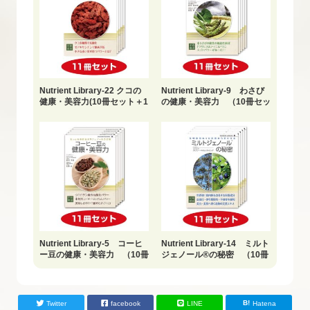
Nutrient Library-22 クコの
Nutrient Library-9 わさび
健康・美容力(10冊セット＋1
の健康・美容力 （10冊セッ
冊おまけ)
ト＋1冊おまけ）
Nutrient Library-5 コーヒ
Nutrient Library-14 ミルト
ー豆の健康・美容力 （10冊
ジェノール®の秘密 （10冊
セット＋1冊おまけ）
セット＋1冊おまけ）
Twitter
facebook
LINE
Hatena