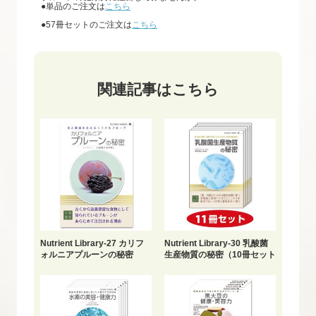
●単品のご注文は
こちら
●57冊セットのご注文は
こちら
関連記事はこちら
Nutrient Library-27 カリフ
Nutrient Library-30 乳酸菌
ォルニアプルーンの秘密
生産物質の秘密（10冊セット
＋1冊おまけ）