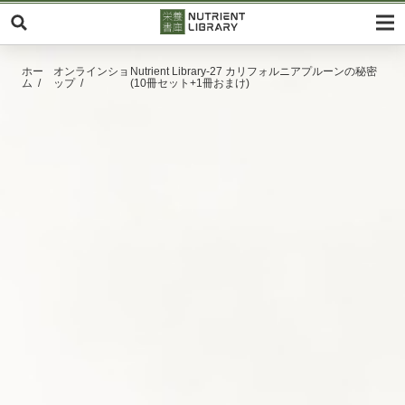
ホー
オンラインショ
Nutrient Library-27 カリフォルニアプルーンの秘密
ム
ップ
(10冊セット+1冊おまけ)