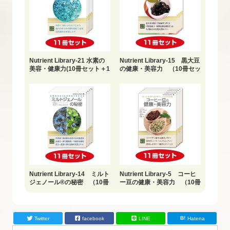
Nutrient Library-21 水素の
Nutrient Library-15 黒大豆
美容・健康力(10冊セット＋1
の健康・美容力 （10冊セッ
冊おまけ)
ト＋1冊おまけ）
Nutrient Library-14 ミルト
Nutrient Library-5 コーヒ
ジェノール®の秘密 （10冊
ー豆の健康・美容力 （10冊
セット＋1冊おまけ）
セット＋1冊おまけ）
Twitter
facebook
LINE
Hatena