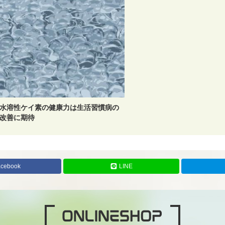
水溶性ケイ素の健康力は生活習慣病の
改善に期待
acebook
LINE