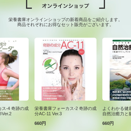
栄養書庫オンラインショップの新着商品をご紹介します。
商品それぞれにお得なセット販売がございます。
ス-4 奇跡の成
栄養書庫フォーカス-2 奇跡の成
よくわかる健康
er.2
分AC-11 Ver.3
自然治癒力と
660円
660円