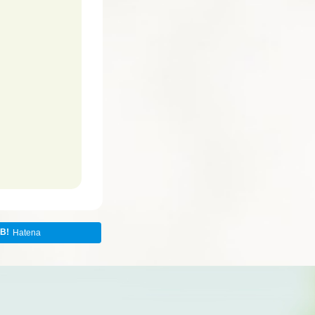
Hatena