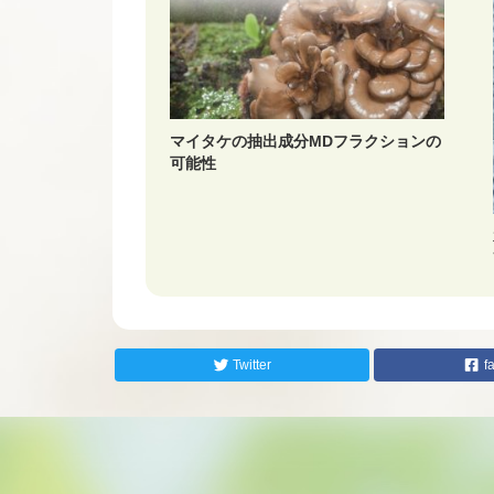
マイタケの抽出成分MDフラクションの
可能性
Twitter
f