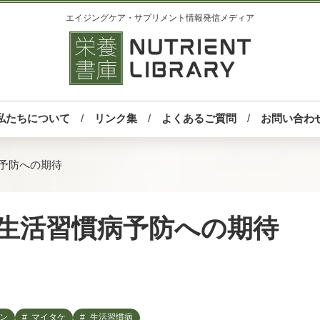
エイジングケア・サプリメント情報発信メディア
私たちについて
リンク集
よくあるご質問
お問い合わ
病予防への期待
: 生活習慣病予防への期待
ン
マイタケ
生活習慣病