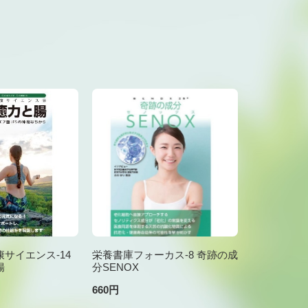
サイエンス-14
栄養書庫フォーカス-8 奇跡の成
腸
分SENOX
660円