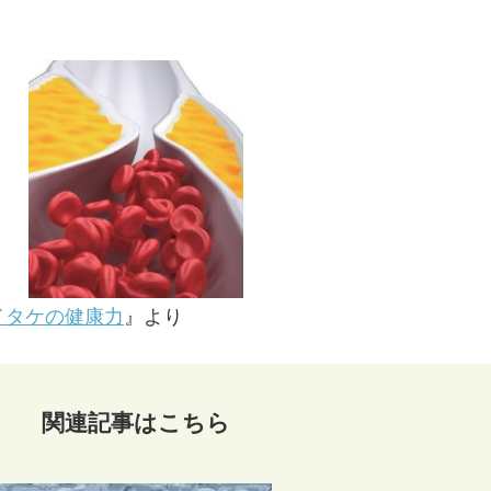
-6 マイタケの健康力
』より
関連記事はこちら