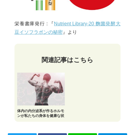
栄養書庫発行 : 『
Nutrient Library-20 麴菌発酵大
豆イソフラボンの秘密
』より
関連記事はこちら
体内の内分泌系が作るホルモ
ンが私たちの身体を健康な状
態に保つ