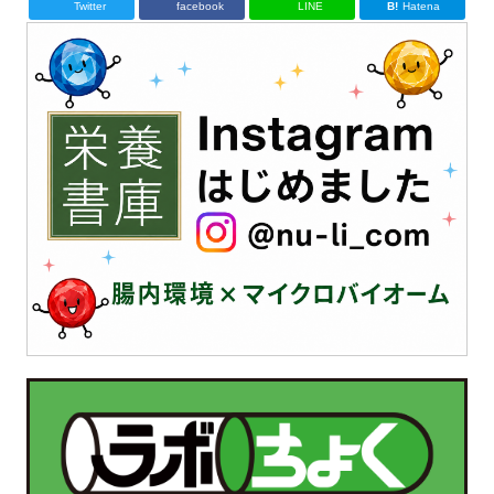
Twitter
facebook
LINE
Hatena