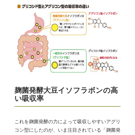
麹菌発酵大豆イソフラボンの高
い吸収率
これを麹菌発酵の力によって吸収しやすいアグリ
コン型にしたのが、いま注目されている「麹菌発