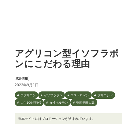
アグリコン型イソフラボ
ンにこだわる理由
成分情報
2023年9月1日
アグリコン
イソフラボン
エストロゲン
グリコシド
人生100年時代
女性ホルモン
麴菌発酵大豆
※本サイトにはプロモーションが含まれています。