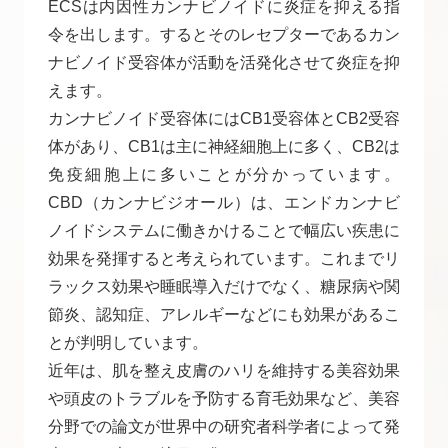
ECSは内因性カンナビノイドに炎症を抑える指
令を出します。するとそのレセプターであるカン
ナビノイド受容体が活動を活発化させて炎症を抑
えます。
カンナビノイド受容体にはCB1受容体とCB2受容
体があり、CB1は主に神経細胞上に多く、CB2は
免疫細胞上に多いことが分かっています。
CBD（カンナビジオール）は、エンドカンナビ
ノイドシステムに働きかけることで幅広い疾患に
効果を発揮すると考えられています。これまでリ
ラックス効果や睡眠導入だけでなく、糖尿病や関
節炎、認知症、アレルギーなどにも効果があるこ
とが判明しています。
近年は、肌を整え皮膚のハリを維持する美容効果
や頭皮のトラブルを予防する育毛効果など、美容
分野での論文が世界中の研究者科学者によって発