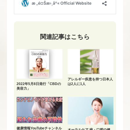
関連記事はこちら
アレルギー疾患を持つ日本人
は2人に1人
2022年5月8日発行「CBDの
美容力」
健康情報YouTubeチャンネル
オーラルケア 歯・口腔の健