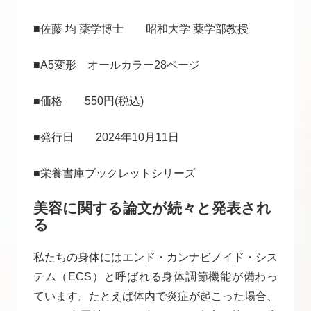
■佐藤 均 薬学博士 昭和大学 薬学部教授
■A5変形 オールカラー28ページ
■価格 550円(税込)
■発行日 2024年10月11日
■栄養書庫ブックレットシリーズ
美容に関する論文が続々と発表され
る
私たちの身体にはエンド・カンナビノイド・シス
テム（ECS）と呼ばれる身体調節機能が備わっ
ています。たとえば体内で炎症が起こった場合、