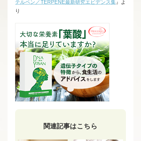
テルペン／TERPENE最新研究エビデンス集
』よ
り
関連記事はこちら