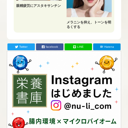
眼精疲労にアスタキサンチン
メラニンを抑え、トーンを明
るくする
Twitter
facebook
LINE
Hatena