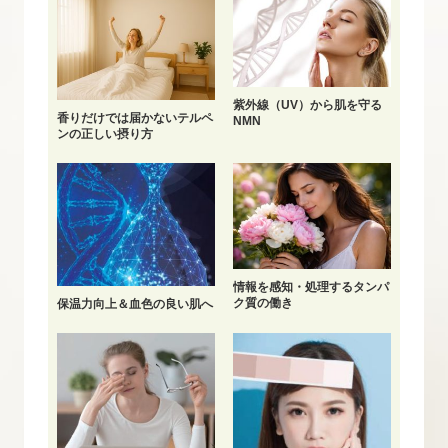
紫外線（UV）から肌を守る
香りだけでは届かないテルペ
NMN
ンの正しい摂り方
情報を感知・処理するタンパ
ク質の働き
保温力向上＆血色の良い肌へ