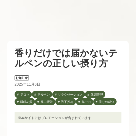
香りだけでは届かないテ
ルペンの正しい摂り方
お知らせ
2025年11月6日
アロマ
テルペン
リラクゼーション
体調管理
睡眠の質
経口摂取
舌下投与
集中力
香りの成分
※本サイトにはプロモーションが含まれています。