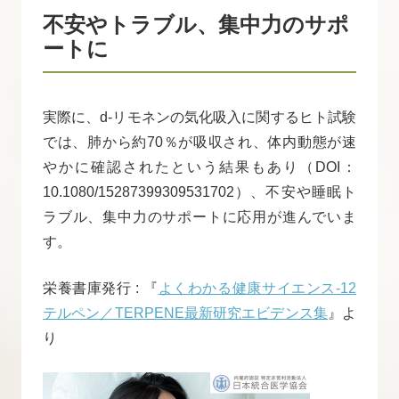
不安やトラブル、集中力のサポ
ートに
実際に、d-リモネンの気化吸入に関するヒト試験
では、肺から約70％が吸収され、体内動態が速
やかに確認されたという結果もあり（DOI：
10.1080/15287399309531702）、不安や睡眠ト
ラブル、集中力のサポートに応用が進んでいま
す。
栄養書庫発行 : 『
よくわかる健康サイエンス-12
テルペン／TERPENE最新研究エビデンス集
』よ
り