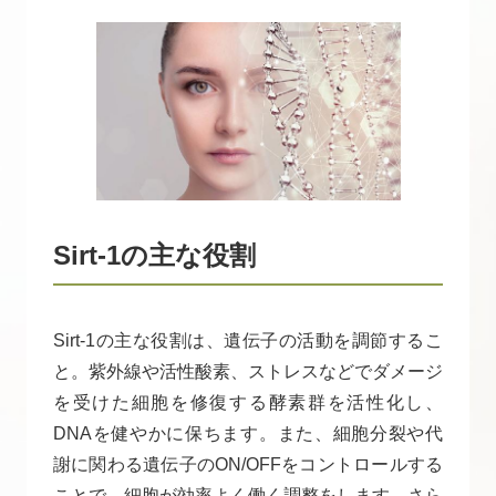
Sirt-1の主な役割
Sirt-1の主な役割は、遺伝子の活動を調節するこ
と。紫外線や活性酸素、ストレスなどでダメージ
を受けた細胞を修復する酵素群を活性化し、
DNAを健やかに保ちます。また、細胞分裂や代
謝に関わる遺伝子のON/OFFをコントロールする
ことで、細胞が効率よく働く調整をします。さら