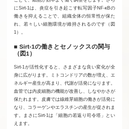
にSirt-1は、炎症を引き起こす転写因子NF-κBの
働きを抑えることで、組織全体の恒常性が保た
れ、若々しい細胞環境が維持されるのです（図
1）。
■ Sirt-1の働きとセノックスの関与
（図1）
Sirt-1が活性化すると、さまざまな良い変化が全
身に広がります。ミトコンドリアの数が増え、エ
ネルギー産生が高まり、代謝が活発になります。
血管では内皮細胞の機能が改善し、しなやかさが
保たれます。皮膚では線維芽細胞の働きが活発に
なり、コラーゲンやエラスチンの産生が促されま
す。まさにSirt-1は「細胞の若返り司令塔」とい
えます。