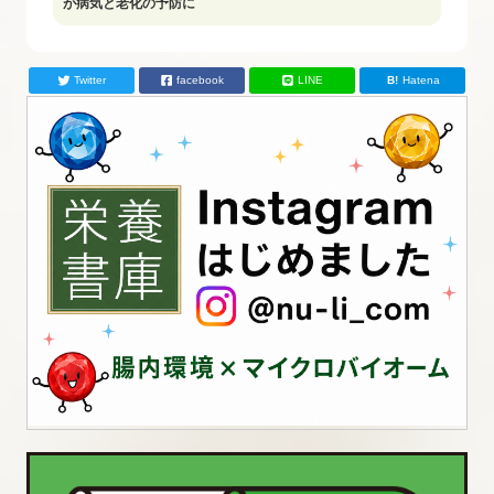
が病気と老化の予防に
Twitter
facebook
LINE
Hatena