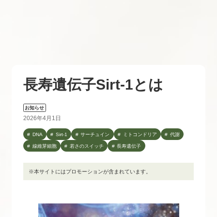
長寿遺伝子Sirt-1とは
お知らせ
2026年4月1日
DNA
Sirt-1
サーチュイン
ミトコンドリア
代謝
線維芽細胞
若さのスイッチ
長寿遺伝子
※本サイトにはプロモーションが含まれています。