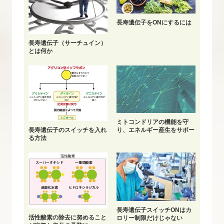
長寿遺伝子をONにするには
長寿遺伝子（サーチュイン）
とは何か
ミトコンドリアの機能を守
長寿遺伝子のスイッチを入れ
り、エネルギー産生をサポー
る方法
ト
長寿遺伝子スイッチONはカ
活性酸素の除去に努めること
ロリー制限だけじゃない