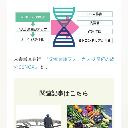
栄養書庫発行 : 『
栄養書庫フォーカス-8 奇跡の成
分SENOX
』より
関連記事はこちら