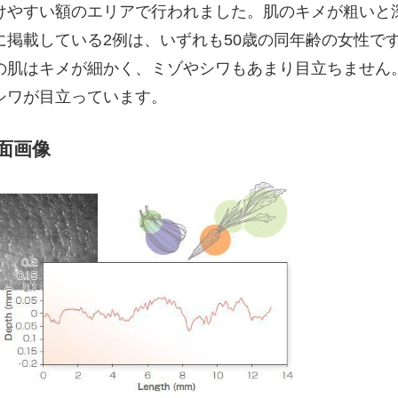
けやすい額のエリアで行われました。肌のキメが粗いと
掲載している2例は、いずれも50歳の同年齢の女性で
の肌はキメが細かく、ミゾやシワもあまり目立ちません
シワが目立っています。
面画像