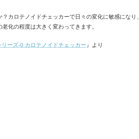
か？カロテノイドチェッカーで日々の変化に敏感になり
の老化の程度は大きく変わってきます。
リーズ-0 カロテノイドチェッカー
』より