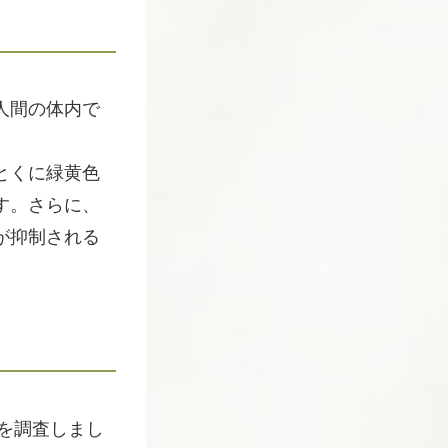
人間の体内で
とくに緑黄色
す。さらに、
が抑制される
を調査しまし