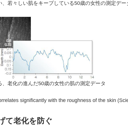
い、若々しい肌をキープしている50歳の女性の測定デー
る、老化の進んだ50歳の女性の肌の測定データ
relates significantly with the roughness of the skin (Sci
げて老化を防ぐ