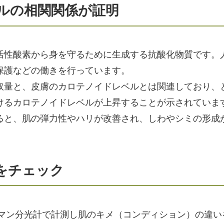
ルの相関関係が証明
活性酸素から身を守るために生成する抗酸化物質です。
保護などの働きを行っています。
取量と、皮膚のカロテノイドレベルとは関連しており、
けるカロテノイドレベルが上昇することが示されていま
ると、肌の弾力性やハリが改善され、しわやシミの形成
をチェック
ラマン分光計で計測し肌のキメ（コンディション）の違い