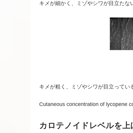
キメが細かく、ミゾやシワが目立たな
キメが粗く、ミゾやシワが目立ってい
Cutaneous concentration of lycopene cor
カロテノイドレベルを上