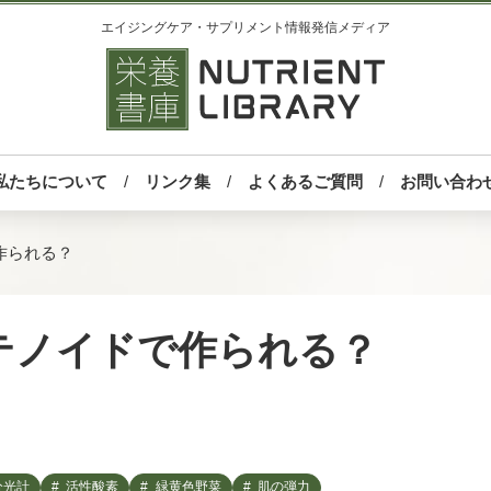
エイジングケア・サプリメント情報発信メディア
私たちについて
リンク集
よくあるご質問
お問い合わ
作られる？
テノイドで作られる？
分光計
活性酸素
緑黄色野菜
肌の弾力