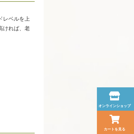
ドレベルを上
高ければ、老
オンラインショップ
カートを見る