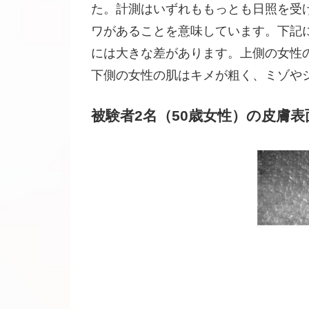
た。計測はいずれももっとも日照を受
ワがあることを意味しています。下記に
には大きな差があります。上側の女性
下側の女性の肌はキメが粗く、ミゾや
被験者2名（50歳女性）の皮膚表