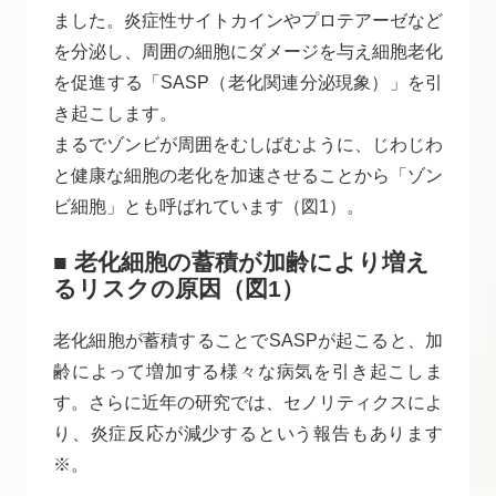
ました。炎症性サイトカインやプロテアーゼなど
を分泌し、周囲の細胞にダメージを与え細胞老化
を促進する「SASP（老化関連分泌現象）」を引
き起こします。
まるでゾンビが周囲をむしばむように、じわじわ
と健康な細胞の老化を加速させることから「ゾン
ビ細胞」とも呼ばれています（図1）。
■ 老化細胞の蓄積が加齢により増え
るリスクの原因（図1）
老化細胞が蓄積することでSASPが起こると、加
齢によって増加する様々な病気を引き起こしま
す。さらに近年の研究では、セノリティクスによ
り、炎症反応が減少するという報告もあります
※。