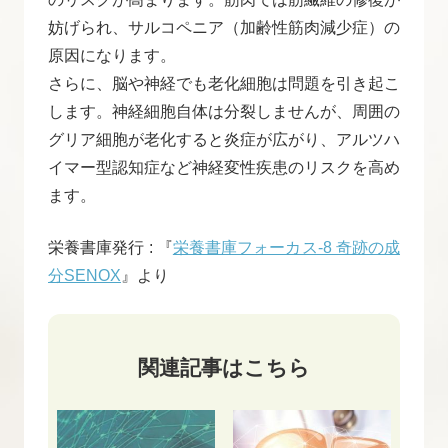
妨げられ、サルコペニア（加齢性筋肉減少症）の
原因になります。
さらに、脳や神経でも老化細胞は問題を引き起こ
します。神経細胞自体は分裂しませんが、周囲の
グリア細胞が老化すると炎症が広がり、アルツハ
イマー型認知症など神経変性疾患のリスクを高め
ます。
栄養書庫発行 : 『
栄養書庫フォーカス-8 奇跡の成
分SENOX
』より
関連記事はこちら