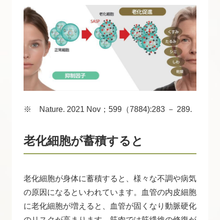
※ Nature. 2021 Nov；599（7884):283 － 289.
老化細胞が蓄積すると
老化細胞が身体に蓄積すると、様々な不調や病気
の原因になるといわれています。血管の内皮細胞
に老化細胞が増えると、血管が固くなり動脈硬化
のリスクが高まります。筋肉では筋繊維の修復が