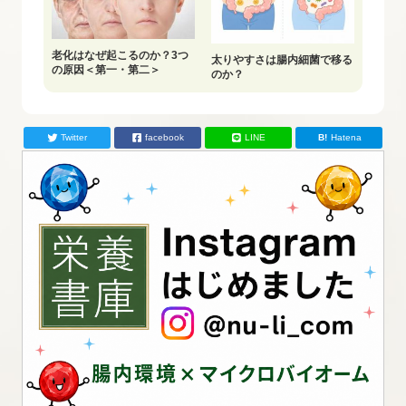
老化はなぜ起こるのか？3つ
太りやすさは腸内細菌で移る
の原因＜第一・第二＞
のか？
Twitter
facebook
LINE
Hatena