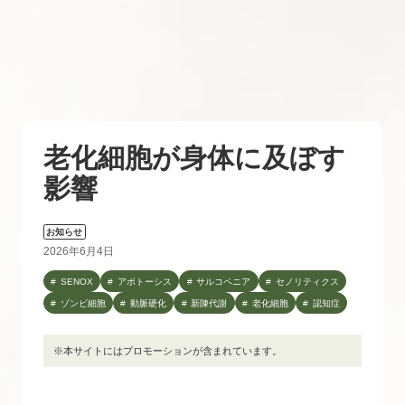
老化細胞が身体に及ぼす
影響
お知らせ
2026年6月4日
SENOX
アポトーシス
サルコペニア
セノリティクス
ゾンビ細胞
動脈硬化
新陳代謝
老化細胞
認知症
※本サイトにはプロモーションが含まれています。