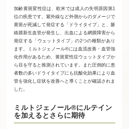
加齢黄斑変性症は、欧米では成人の失明原因第1
位の疾患です。紫外線など外側からのダメージで
黄斑が死減して発症する「ドライタイプ」と、脈
絡膜新生血管が発生し、出血による網膜障害から
発症する「ウェットタイプ」の2つの種類があり
ます。ミルトジェノール®には血流改善・血管強
化作用があるため、黄斑変性症ウェットタイプか
ら目を守ると推測されています。また圧倒的に患
者数の多いドライタイプにも抗酸化効果により血
管を強化し症状を改善へと導くことが確認されま
した。
ミルトジェノール®にルテイン
を加えるとさらに期待