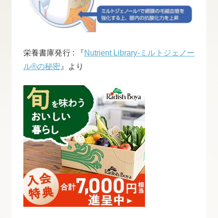
栄養書庫発行 : 『
Nutrient Library-ミルトジェノー
ル®の秘密
』より