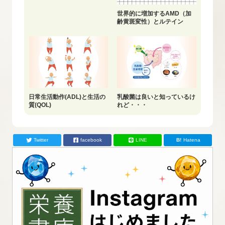
世界的に増加するAMD（加
齢黄斑変性）とルテイン
日常生活動作(ADL)と生活の
乳酸菌は良いと知っているけ
質(QOL)
れど・・・
Twitter
facebook
LINE
Hatena