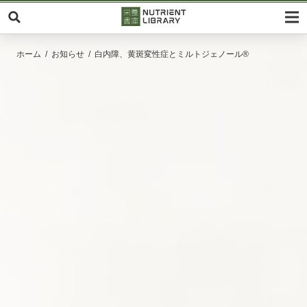
ホーム
お知らせ
白内障、黄斑変性症とミルトジェノール®