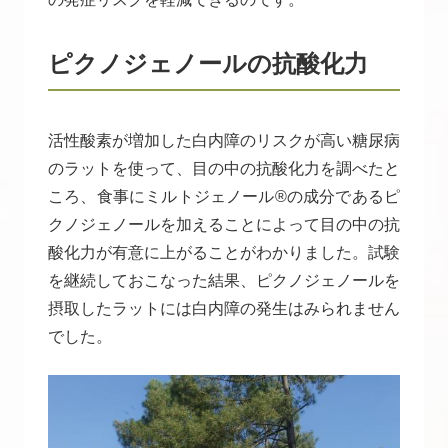
ピクノジェノールの抗酸化力
活性酸素が増加した白内障のリスクが高い糖尿病
のラットを使って、目の中の抗酸化力を調べたと
ころ、食事にミルトジェノール®の成分であるピ
クノジェノールを加えることによって目の中の抗
酸化力が有意に上がることがわかりました。試験
を継続しておこなった結果、ピクノジェノールを
摂取したラットには白内障の発生はみられません
でした。