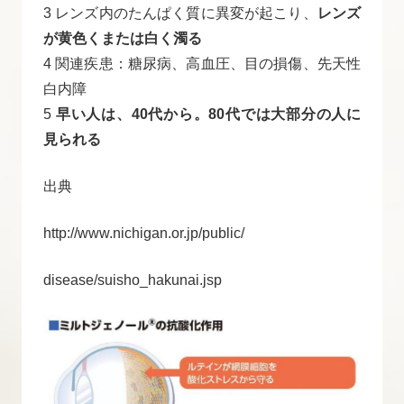
3 レンズ内のたんぱく質に異変が起こり、
レンズ
が黄色くまたは白く濁る
4 関連疾患：糖尿病、高血圧、目の損傷、先天性
白内障
5
早い人は、40代から。80代では大部分の人に
見られる
出典
http://www.nichigan.or.jp/public/
disease/suisho_hakunai.jsp