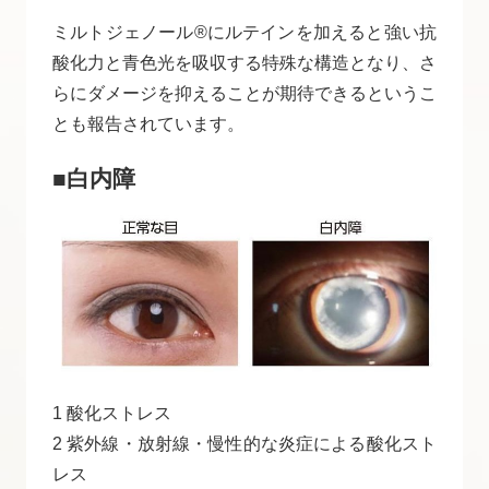
ミルトジェノール®にルテインを加えると強い抗
酸化力と青色光を吸収する特殊な構造となり、さ
らにダメージを抑えることが期待できるというこ
とも報告されています。
■白内障
1 酸化ストレス
2 紫外線・放射線・慢性的な炎症による酸化スト
レス