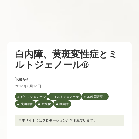
白内障、黄斑変性症とミ
ルトジェノール®
お知らせ
2024年6月24日
ピクノジェノール
ミルトジェノール
加齢黄斑変性
失明原因
抗酸化
白内障
※本サイトにはプロモーションが含まれています。