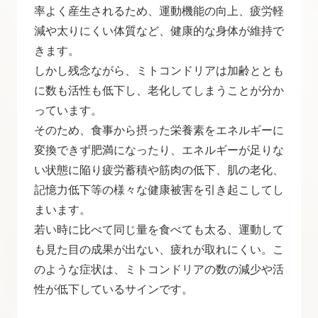
率よく産生されるため、運動機能の向上、疲労軽
減や太りにくい体質など、健康的な身体が維持で
きます。
しかし残念ながら、ミトコンドリアは加齢ととも
に数も活性も低下し、老化してしまうことが分か
っています。
そのため、食事から摂った栄養素をエネルギーに
変換できず肥満になったり、エネルギーが足りな
い状態に陥り疲労蓄積や筋肉の低下、肌の老化、
記憶力低下等の様々な健康被害を引き起こしてし
まいます。
若い時に比べて同じ量を食べても太る、運動して
も見た目の成果が出ない、疲れが取れにくい。こ
のような症状は、ミトコンドリアの数の減少や活
性が低下しているサインです。