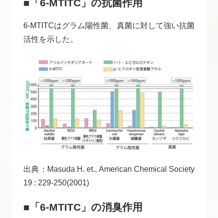
■「6-MTITC」の抗菌作用
6-MTITCはグラム陽性菌、真菌に対して強い抗菌
活性を示した。
出典：Masuda H. et., American Chemical Society
19 : 229-250(2001)
■「6-MTITC」の消臭作用