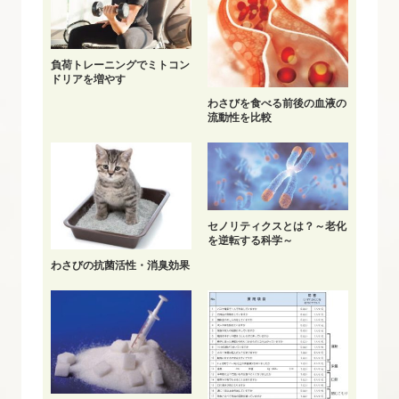
負荷トレーニングでミトコン
ドリアを増やす
わさびを食べる前後の血液の
流動性を比較
セノリティクスとは？～老化
を逆転する科学～
わさびの抗菌活性・消臭効果