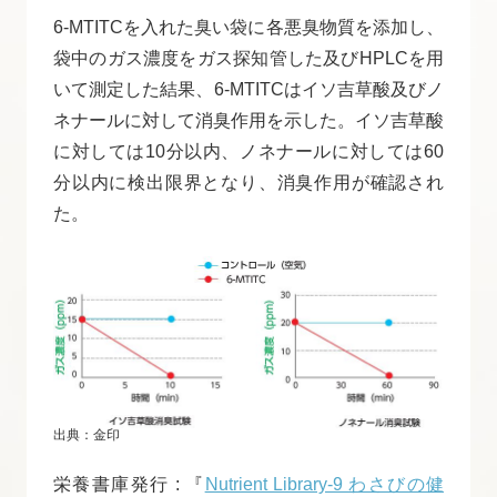
6-MTITCを入れた臭い袋に各悪臭物質を添加し、
袋中のガス濃度をガス探知管した及びHPLCを用
いて測定した結果、6-MTITCはイソ吉草酸及びノ
ネナールに対して消臭作用を示した。イソ吉草酸
に対しては10分以内、ノネナールに対しては60
分以内に検出限界となり、消臭作用が確認され
た。
出典：金印
栄養書庫発行 : 『
Nutrient Library-9 わさびの健