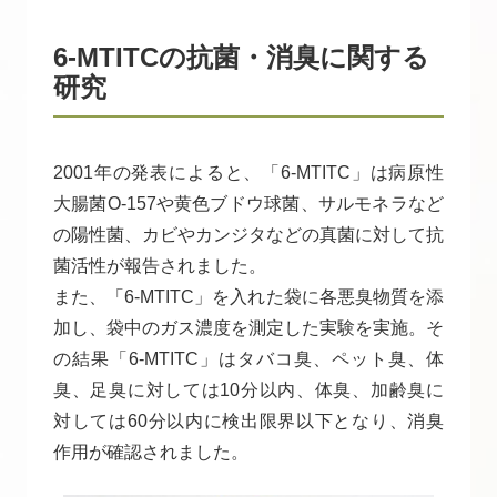
6-MTITCの抗菌・消臭に関する
研究
2001年の発表によると、「6-MTITC」は病原性
大腸菌O-157や黄色ブドウ球菌、サルモネラなど
の陽性菌、カビやカンジタなどの真菌に対して抗
菌活性が報告されました。
また、「6-MTITC」を入れた袋に各悪臭物質を添
加し、袋中のガス濃度を測定した実験を実施。そ
の結果「6-MTITC」はタバコ臭、ペット臭、体
臭、足臭に対しては10分以内、体臭、加齢臭に
対しては60分以内に検出限界以下となり、消臭
作用が確認されました。