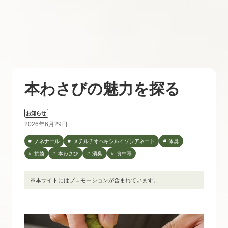
本わさびの魅力を探る
お知らせ
2026年6月29日
ノネナール
メチルチオヘキシルイソシアネート
体臭
抗菌
本わさび
消臭
食中毒
※本サイトにはプロモーションが含まれています。