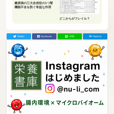
糖尿病の三大合併症の1つ腎
機能不全を防ぐ有益な作用
どこからがフレイル？
Twitter
facebook
LINE
Hatena