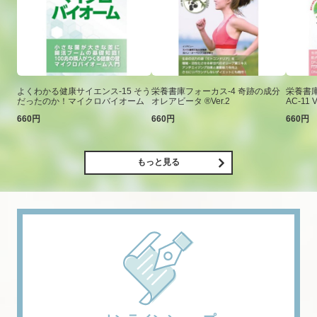
よくわかる健康サイエンス-15 そう
栄養書庫フォーカス-4 奇跡の成分
栄養書庫
だったのか！マイクロバイオーム
オレアビータ ®Ver.2
AC-11 V
660円
660円
660円
もっと見る