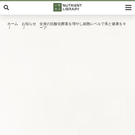
ホーム
お知らせ
全身の抗酸化酵素を増やし細胞レベルで美と健康をキ
ープ