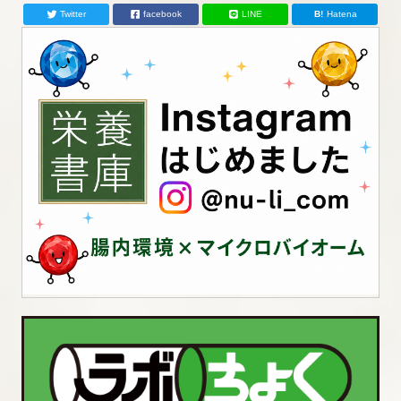
Twitter
facebook
LINE
Hatena