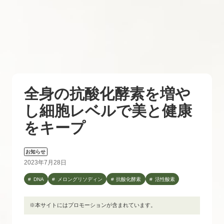
全身の抗酸化酵素を増や
し細胞レベルで美と健康
をキープ
お知らせ
2023年7月28日
DNA
メロングリソディン
抗酸化酵素
活性酸素
※本サイトにはプロモーションが含まれています。