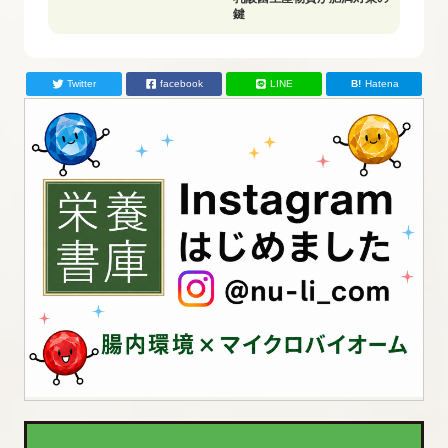
鍵
Twitter
facebook
LINE
Hatena