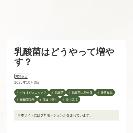
乳酸菌はどうやって増や
す？
お知らせ
2025年10月3日
バイオジェニックス
乳酸菌
乳酸菌生産物質
発酵食品
短鎖脂肪酸
腸まで届く
腸内環境
※本サイトにはプロモーションが含まれています。