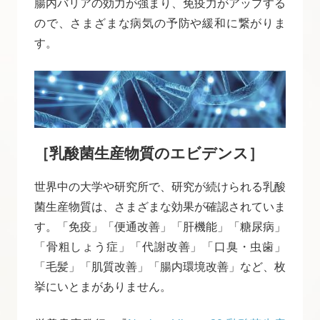
腸内バリアの効力が強まり、免疫力がアップする
ので、さまざまな病気の予防や緩和に繋がりま
す。
［乳酸菌生産物質のエビデンス］
世界中の大学や研究所で、研究が続けられる乳酸
菌生産物質は、さまざまな効果が確認されていま
す。「免疫」「便通改善」「肝機能」「糖尿病」
「骨粗しょう症」「代謝改善」「口臭・虫歯」
「毛髪」「肌質改善」「腸内環境改善」など、枚
挙にいとまがありません。