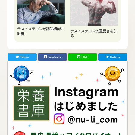
テストステロンが認知機能に
テストステロンの重要さを知
影響
る
Twitter
facebook
LINE
Hatena