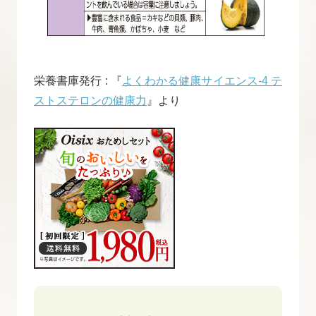
栄養書庫発行 : 『
よくわかる健康サイエンス-4 テ
ストステロンの健康力
』より