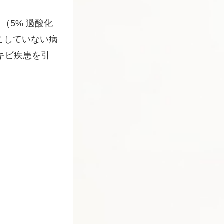
（5% 過酸化
起こしていない病
キビ疾患を引