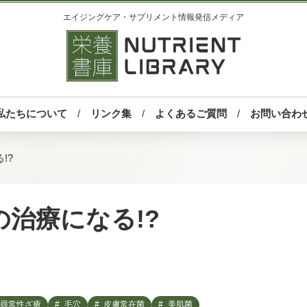
エイジングケア・サプリメント情報発信メディア
私たちについて
リンク集
よくあるご質問
お問い合わ
!?
治療になる!?
尋常性ざ瘡
毛穴
皮膚常在菌
美肌菌