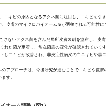
では、ニキビの原因となるアクネ菌に注目し、ニキビを引
で、皮膚のマイクロバイオーム※が調整される可能性に
起こさないアクネ菌を含んだ局所皮膚製剤を塗布し、皮
含まれた菌が定着し、常在菌叢の変化が確認されていま
低下し二キビが改善され、非炎症性病変の白ニキビや黒
へのアプローチは、今後研究が進むことでニキビや皮膚
います。
イオーム調整（図1）