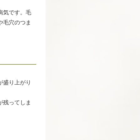
病気です。毛
や毛穴のつま
が盛り上がり
が残ってしま