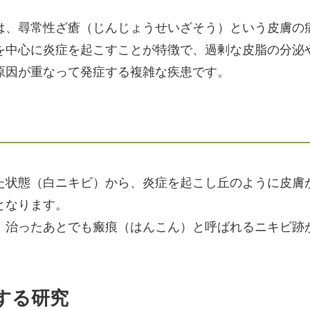
は、尋常性ざ瘡（じんじょうせいざそう）という皮膚の
を中心に炎症を起こすことが特徴で、過剰な皮脂の分泌
原因が重なって発症する複雑な疾患です。
た状態（白ニキビ）から、炎症を起こし丘のように皮膚
となります。
、治ったあとでも瘢痕（はんこん）と呼ばれるニキビ跡
する研究