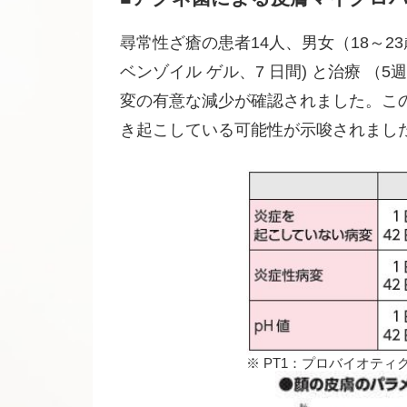
尋常性ざ瘡の患者14人、男女（18～2
ベンゾイル ゲル、7 日間) と治療 
変の有意な減少が確認されました。こ
き起こしている可能性が示唆されまし
※ PT1：プロバイオティ