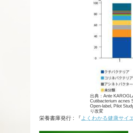
出典：Ante KAROGLAN et 
Cutibacterium acnes S
Open-label, Pilot Stu
り改変
栄養書庫発行 : 『
よくわかる健康サイエ