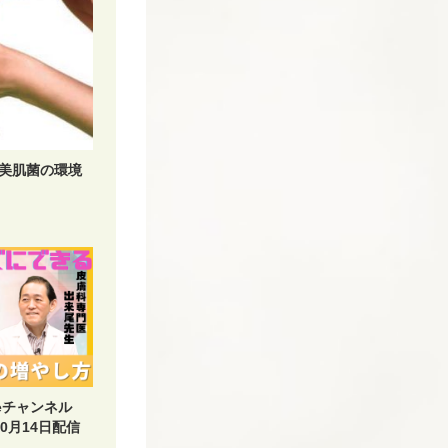
美肌菌の環境
beチャンネル
0月14日配信