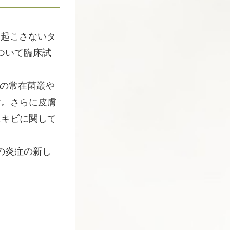
き起こさないタ
ついて臨床試
膚の常在菌叢や
す。さらに皮膚
ニキビに関して
の炎症の新し