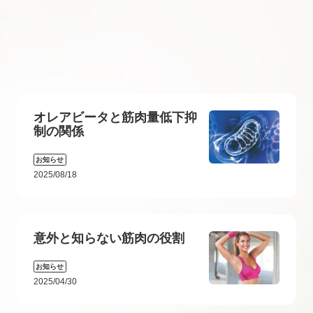
オレアビータと筋肉量低下抑
制の関係
お知らせ
2025/08/18
意外と知らない筋肉の役割
お知らせ
2025/04/30