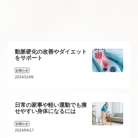
動脈硬化の改善やダイエット
をサポート
お知らせ
2024/11/08
日常の家事や軽い運動でも痩
せやすい身体になるには
お知らせ
2024/04/17