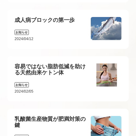
成人病ブロックの第一歩
お知らせ
2024/04/12
容易ではない脂肪低減を助け
る天然由来ケトン体
お知らせ
2024/02/05
乳酸菌生産物質が肥満対策の
鍵