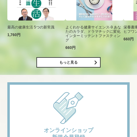
最高の健康生活 5つの新常識
よくわかる健康サイエンス-9 あな
栄養書庫
たのカラダ、ドラマチックに変化
ヒフワ
1,760円
インターミッテントファスティン
660円
グ
660円
もっと見る
オンラインショップ