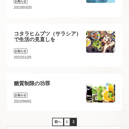
お知らせ
2023/03/20
コタラヒムブツ（サラシア）
で生活の見直しを
お知らせ
2022/11/25
糖質制限の功罪
お知らせ
2022/06/01
前へ
1
2