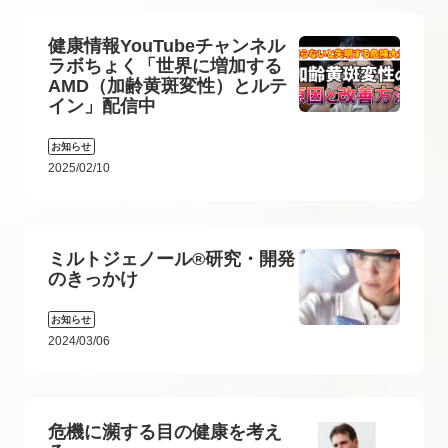
健康情報YouTubeチャンネル
ラボちょく「世界に増加する
AMD（加齢黄斑変性）とルテ
イン」配信中
お知らせ
2025/02/10
ミルトジェノール®研究・開発
のきっかけ
お知らせ
2024/03/06
危機に瀕する目の健康を考え