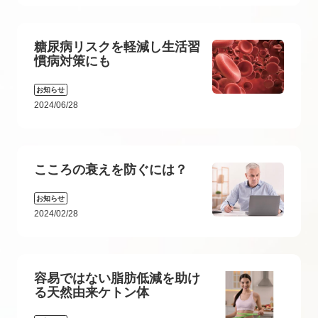
糖尿病リスクを軽減し生活習
慣病対策にも
お知らせ
2024/06/28
こころの衰えを防ぐには？
お知らせ
2024/02/28
容易ではない脂肪低減を助け
る天然由来ケトン体