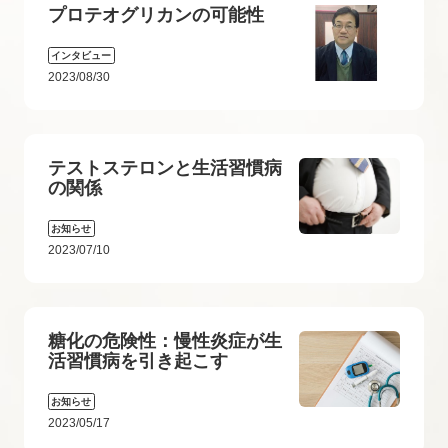
プロテオグリカンの可能性
インタビュー
2023/08/30
テストステロンと生活習慣病
の関係
お知らせ
2023/07/10
糖化の危険性：慢性炎症が生
活習慣病を引き起こす
お知らせ
2023/05/17