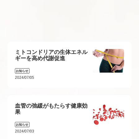
ミトコンドリアの生体エネル
ギーを高め代謝促進
お知らせ
2024/07/05
血管の弛緩がもたらす健康効
果
お知らせ
2024/07/03