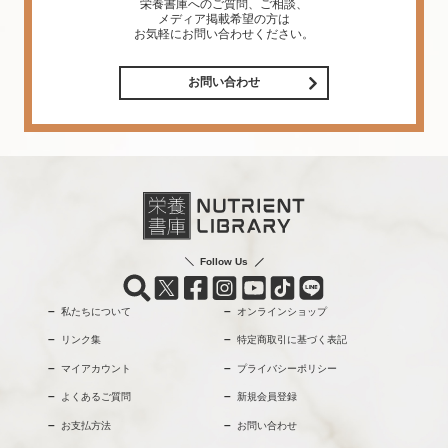
栄養書庫へのご質問、ご相談、
メディア掲載希望の方は
お気軽にお問い合わせください。
お問い合わせ
Follow Us
私たちについて
オンラインショップ
リンク集
特定商取引に基づく表記
マイアカウント
プライバシーポリシー
よくあるご質問
新規会員登録
お支払方法
お問い合わせ