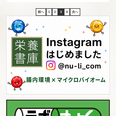
前へ
1
2
3
4
次へ