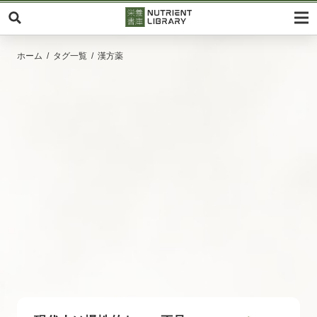
ホーム
タグ一覧
漢方薬