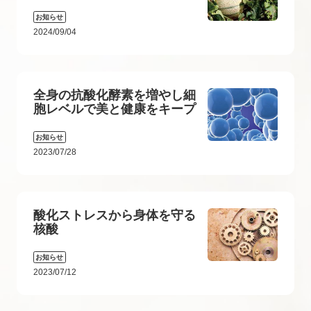
お知らせ
2024/09/04
全身の抗酸化酵素を増やし細
胞レベルで美と健康をキープ
お知らせ
2023/07/28
酸化ストレスから身体を守る
核酸
お知らせ
2023/07/12