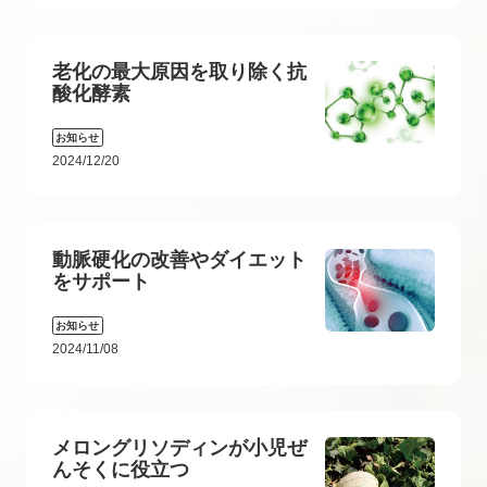
老化の最大原因を取り除く抗
酸化酵素
お知らせ
2024/12/20
動脈硬化の改善やダイエット
をサポート
お知らせ
2024/11/08
メロングリソディンが小児ぜ
んそくに役立つ