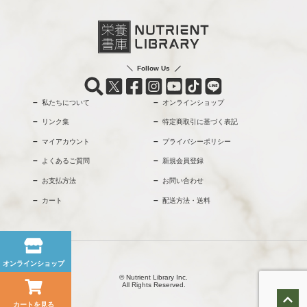
Follow Us
私たちについて
オンラインショップ
リンク集
特定商取引に基づく表記
マイアカウント
プライバシーポリシー
よくあるご質問
新規会員登録
お支払方法
お問い合わせ
カート
配送方法・送料
オンラインショップ
© Nutrient Library Inc.
All Rights Reserved.
カートを見る