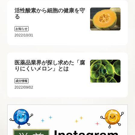
活性酸素から細胞の健康を守
る
お知らせ
2022/10/31
医薬品業界が探し求めた「腐
りにくいメロン」とは
成分情報
2022/09/02