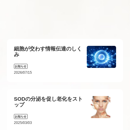
細胞が交わす情報伝達のしく
み
お知らせ
2026/07/15
SODの分泌を促し老化をスト
ップ
お知らせ
2025/03/03