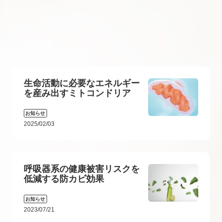
生命活動に必要なエネルギー
を産み出すミトコンドリア
お知らせ
2025/02/03
呼吸器系の健康被害リスクを
低減する防カビ効果
お知らせ
2023/07/21