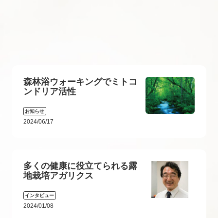
森林浴ウォーキングでミトコ
ンドリア活性
お知らせ
2024/06/17
多くの健康に役立てられる露
地栽培アガリクス
インタビュー
2024/01/08