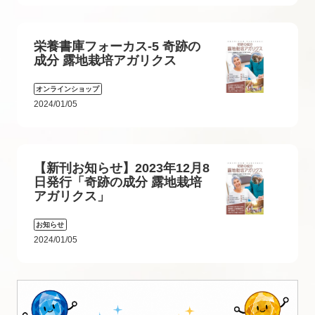
栄養書庫フォーカス-5 奇跡の
成分 露地栽培アガリクス
オンラインショップ
2024/01/05
【新刊お知らせ】2023年12月8
日発行「奇跡の成分 露地栽培
アガリクス」
お知らせ
2024/01/05