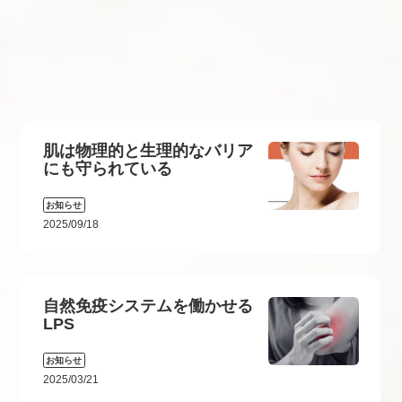
肌は物理的と生理的なバリア
にも守られている
お知らせ
2025/09/18
自然免疫システムを働かせる
LPS
お知らせ
2025/03/21