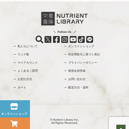
Follow Us
私たちについて
オンラインショップ
リンク集
特定商取引に基づく表記
マイアカウント
プライバシーポリシー
よくあるご質問
新規会員登録
お支払方法
お問い合わせ
カート
配送方法・送料
オンラインショップ
© Nutrient Library Inc.
All Rights Reserved.