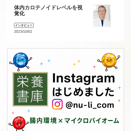
体内カロテノイドレベルを視
覚化
インタビュー
2023/10/02