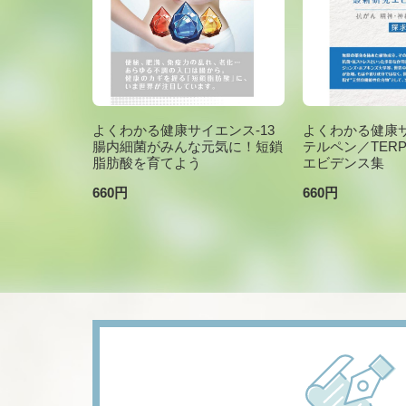
よくわかる健康サイエンス-13
よくわかる健康サ
腸内細菌がみんな元気に！短鎖
テルペン／TER
脂肪酸を育てよう
エビデンス集
660円
660円