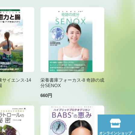
サイエンス-14
栄養書庫フォーカス-8 奇跡の成
腸
分SENOX
660円
オンラインショップ