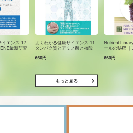
イエンス-12
よくわかる健康サイエンス-11
Nutrient Li
PENE最新研究
タンパク質とアミノ酸と核酸
ールの秘密［
660円
660円
もっと見る