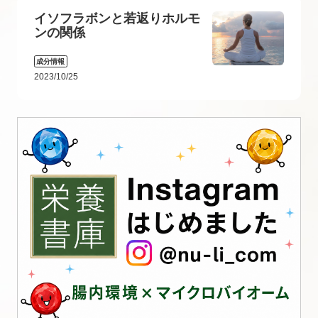
イソフラボンと若返りホルモ
ンの関係
成分情報
2023/10/25