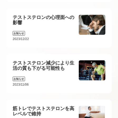
テストステロンの心理面への
影響
お知らせ
2023/12/22
テストステロン減少により生
活の質も下がる可能性も
お知らせ
2023/11/06
筋トレでテストステロンを高
レベルで維持