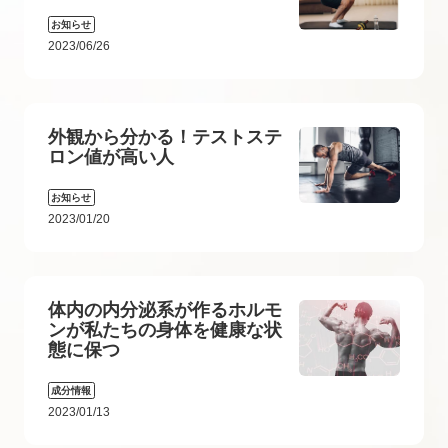
お知らせ
2023/06/26
外観から分かる！テストステ
ロン値が高い人
お知らせ
2023/01/20
体内の内分泌系が作るホルモ
ンが私たちの身体を健康な状
態に保つ
成分情報
2023/01/13