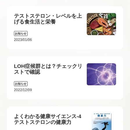
テストステロン・レベルを上
げる食生活と栄養
お知らせ
2023/01/06
LOH症候群とは？チェックリ
ストで確認
お知らせ
2022/12/09
よくわかる健康サイエンス-4
テストステロンの健康力