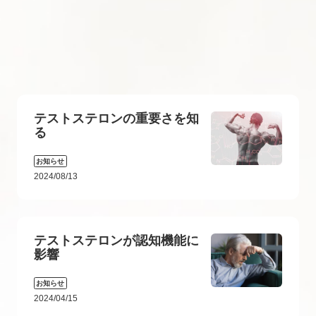
テストステロンの重要さを知
る
お知らせ
2024/08/13
テストステロンが認知機能に
影響
お知らせ
2024/04/15