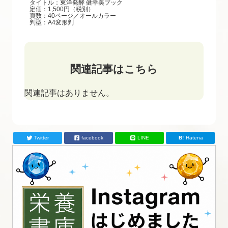
タイトル：東洋発酵 健幸美ブック
定価：1,500円（税別）
頁数：40ページ／オールカラー
判型：A4変形判
関連記事はこちら
関連記事はありません。
Twitter
facebook
LINE
Hatena