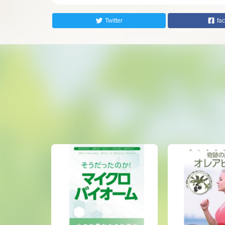
Twitter
fa