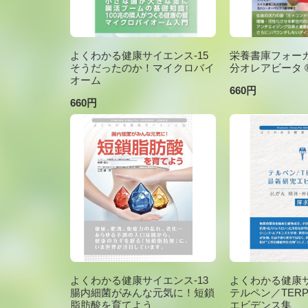
よくわかる健康サイエンス-15
栄養書庫フォーカ
そうだったのか！マイクロバイ
分オレアビータ ®V
オーム
660円
660円
よくわかる健康サイエンス-13
よくわかる健康サ
腸内細菌がみんな元気に！短鎖
テルペン／TER
脂肪酸を育てよう
エビデンス集