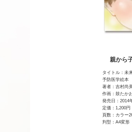
親から
タイトル：未
予防医学絵本
著者：吉村尚美
作画：鼓たか
発売日：2014
定価：1,200
頁数：カラー2
判型：A4変形（