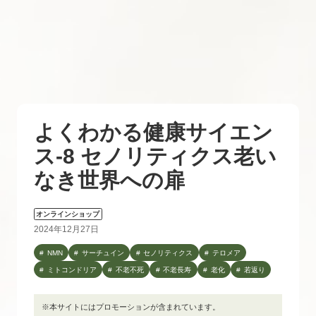
よくわかる健康サイエン
ス-8 セノリティクス老い
なき世界への扉
オンラインショップ
2024年12月27日
NMN
サーチュイン
セノリティクス
テロメア
ミトコンドリア
不老不死
不老長寿
老化
若返り
※本サイトにはプロモーションが含まれています。