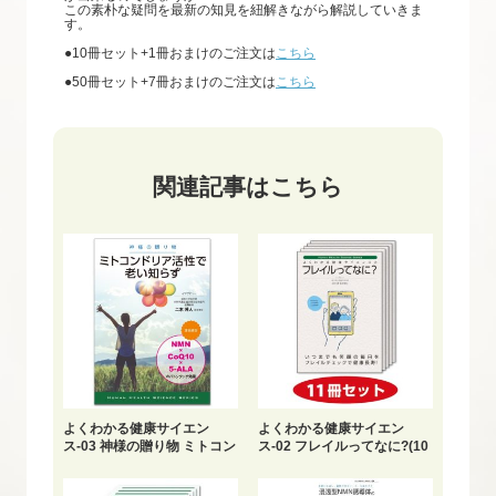
この素朴な疑問を最新の知見を紐解きながら解説していきま
す。
●10冊セット+1冊おまけのご注文は
こちら
●50冊セット+7冊おまけのご注文は
こちら
関連記事はこちら
よくわかる健康サイエン
よくわかる健康サイエン
ス-03 神様の贈り物 ミトコン
ス-02 フレイルってなに?(10
ドリア活性で老い知らず
冊セット+1冊おまけ)