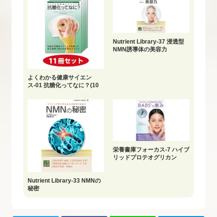
Nutrient Library-37 浸透型
NMN誘導体の美容力
よくわかる健康サイエン
ス-01 抗糖化ってなに？(10
冊セット+1冊おまけ)
栄養書庫フォーカス-7 ハイブ
リッドプロテオグリカン
BABS®の恵み
Nutrient Library-33 NMNの
秘密