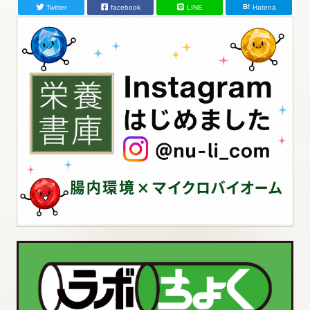
Twitter
facebook
LINE
Hatena