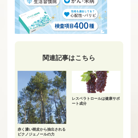
関連記事はこちら
レスベラトロールは健康サポ
ート成分
赤く濃い樹皮から抽出される
ピクノジェノールの力