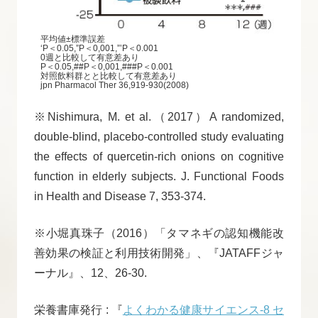
平均値±標準誤差
‘P＜0.05,”P＜0,001,”’P＜0.001
0週と比較して有意差あり
P＜0.05,##P＜0,001,###P＜0.001
対照飲料群とと比較して有意差あり
jpn Pharmacol Ther 36,919-930(2008)
※Nishimura, M. et al.（2017）A randomized,
double-blind, placebo-controlled study evaluating
the effects of quercetin-rich onions on cognitive
function in elderly subjects. J. Functional Foods
in Health and Disease 7, 353-374.
※小堀真珠子（2016）「タマネギの認知機能改
善効果の検証と利用技術開発」、『JATAFFジャ
ーナル』、12、26-30.
栄養書庫発行 : 『
よくわかる健康サイエンス-8 セ