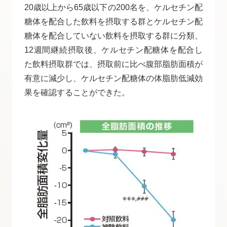
20歳以上から65歳以下の200名を、ケルセチン配
糖体を配合した飲料を摂取する群とケルセチン配
糖体を配合していない飲料を摂取する群に分類、
12週間継続摂取後、ケルセチン配糖体を配合し
た飲料摂取群では、摂取前に比べ腹部脂肪面積が
有意に減少し、ケルセチン配糖体の体脂肪低減効
果を確認することができた。