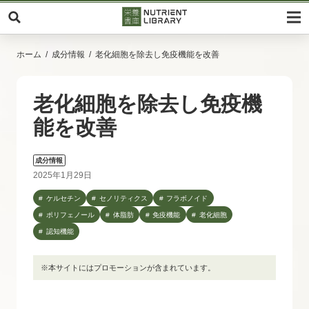
ホーム
成分情報
老化細胞を除去し免疫機能を改善
老化細胞を除去し免疫機
能を改善
成分情報
2025年1月29日
ケルセチン
セノリティクス
フラボノイド
ポリフェノール
体脂肪
免疫機能
老化細胞
認知機能
※本サイトにはプロモーションが含まれています。