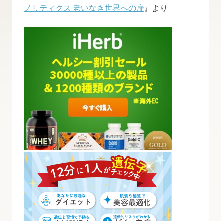
ノリティクス 老いなき世界への扉
』より