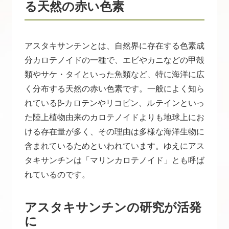
る天然の赤い色素
アスタキサンチンとは、自然界に存在する色素成
分カロテノイドの一種で、エビやカニなどの甲殻
類やサケ・タイといった魚類など、特に海洋に広
く分布する天然の赤い色素です。一般によく知ら
れているβ-カロテンやリコピン、ルテインといっ
た陸上植物由来のカロテノイドよりも地球上にお
ける存在量が多く、その理由は多様な海洋生物に
含まれているためといわれています。ゆえにアス
タキサンチンは「マリンカロテノイド」とも呼ば
れているのです。
アスタキサンチンの研究が活発
に