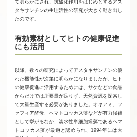
て明らかにされ、抗酸化作用をはじめとするアス
タキサンチンの生理活性の研究が大きく動き出し
たのです。
有効素材としてヒトの健康促進
にも活用
以降、数々の研究によってアスタキサンチンの優
れた機能性が次第に明らかになりましたが、ヒト
の健康促進に活用するためには、サケなどの食品
からだけでは所要量が足りず、天然資源を探索し
て大量生産する必要がありました。オキアミ、フ
ァフィア酵母、ヘマトコッカス藻などが有力候補
として挙がるなか、淡水性単細胞緑藻であるヘマ
トコッカス藻が最適と認められ、1994年には大