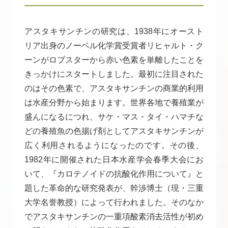
アスタキサンチンの研究は、1938年にオースト
リア出身のノーベル化学賞受賞者リヒャルト・ク
ーンがロブスターから赤い色素を単離したことを
きっかけにスタートしました。最初に注目された
のはその色素で、アスタキサンチンの商業的利用
は水産分野から始まります。世界各地で養殖業が
盛んになるにつれ、サケ・マス・タイ・ハマチな
どの養殖魚の色揚げ剤としてアスタキサンチンが
広く利用されるようになったのです。その後、
1982年に開催された日本水産学会春季大会にお
いて、『カロテノイドの抗酸化作用について』と
題した革命的な研究発表が、幹渉博士（現・三重
大学名誉教授）によって行われました。そのなか
でアスタキサンチンの一重項酸素消去活性が初め