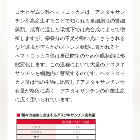
コナヒゲムシ科ヘマトコッカスは、アスタキサン
チンを高産生することで知られる単細胞性の微細
藻類。成育に適した環境下では光合成によって増
殖しますが、栄養分の不足や強い光にさらされる
など環境が何らかのストレス状態に置かれると、
ヘマトコッカス藻は自己防衛のため休眠状態に形
態変化します。この過程において大量のアスタキ
サンチンを細胞内に蓄積するのです。ヘマトコッ
カス藻は他の生物に比較してアスタキサンチン含
有量が格段に高く、アスタキサンチンの商業生産
に広く用いられています。