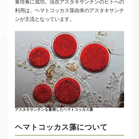
量培養に成功。現在アスタキサンチンのヒトへの
利用は、ヘマトコッカス藻由来のアスタキサンチ
ンが主流となっています。
アスタキサンチンを蓄積したヘマトコッカス藻
ヘマトコッカス藻について