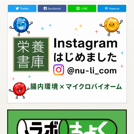
Twitter
facebook
LINE
Hatena