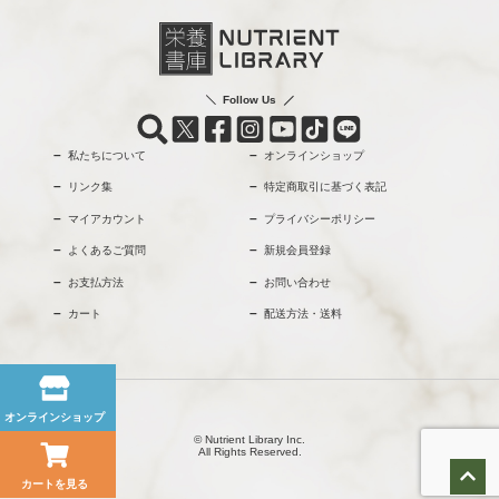
Follow Us
私たちについて
オンラインショップ
リンク集
特定商取引に基づく表記
マイアカウント
プライバシーポリシー
よくあるご質問
新規会員登録
お支払方法
お問い合わせ
カート
配送方法・送料
オンラインショップ
© Nutrient Library Inc.
All Rights Reserved.
カートを見る