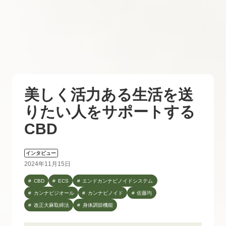
美しく活力ある生活を送
りたい人をサポートする
CBD
インタビュー
2024年11月15日
CBD
ECS
エンドカンナビノイドシステム
カンナビジオール
カンナビノイド
佐藤均
改正大麻取締法
身体調節機能