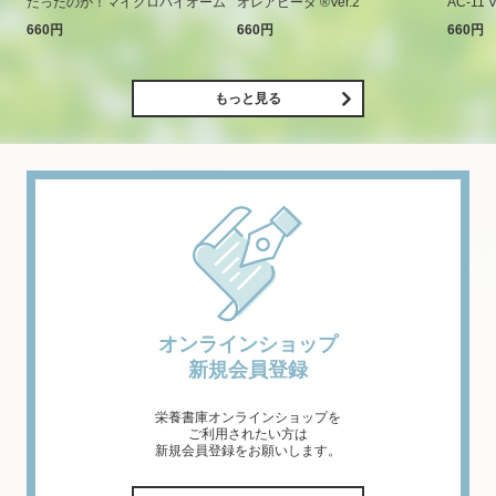
だったのか！マイクロバイオーム
オレアビータ ®Ver.2
AC-11 V
660円
660円
660円
もっと見る
オンラインショップ
新規会員登録
栄養書庫オンラインショップを
ご利用されたい方は
新規会員登録をお願いします。