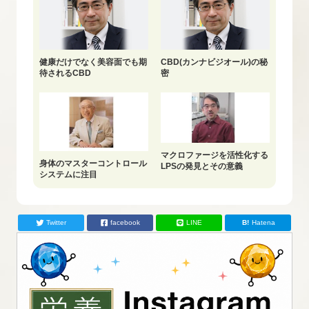
健康だけでなく美容面でも期
CBD(カンナビジオール)の秘
待されるCBD
密
マクロファージを活性化する
身体のマスターコントロール
LPSの発見とその意義
システムに注目
Twitter
facebook
LINE
Hatena