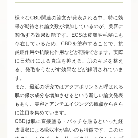
様々なCBD関連の論文が発表される中、特に効
果が期待され論文数が増加しているのが、美容に
関係する効果効能です。ECSは皮膚や毛髪にも
存在しているため、CBDを塗布することで、抗
炎症作用や抗酸化作用などが期待できます。実際
に日焼けによる炎症を抑える、肌のキメを整え
る、発毛をうながす効果などが解明されていま
す。
また、最近の研究ではアクアポリン３と呼ばれる
肌の保水成分を増加させるという新しい論文発表
もあり、美容とアンチエイジングの観点からさら
に注目を集めています。
CBDは肌に直接塗る・パッチを貼るといった経
皮吸収による吸収率が高いのも特徴です。このた