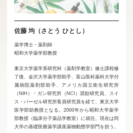
佐藤 均（さとう ひとし）
薬学博士・薬剤師
昭和大学薬学部教授
東京大学薬学系研究科（薬剤学教室）修士課程修
了後、金沢大学薬学部助手、富山医科薬科大学付
属病院薬剤部助手、アメリカ国立衛生研究所
（NIH）・ガン研究所（NCI）奨励研究員、スイ
ス・パーゼル研究所客員研究員を経て、東京大学
医学部助教授となる。2000年から昭和大学薬学
部教授（臨床分子薬品学教室）に就任。現在は同
大学の基礎医療薬学講座薬物動態学部門を担う。