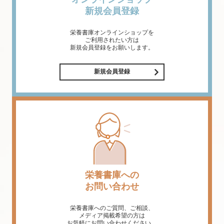
新規会員登録
栄養書庫オンラインショップを
ご利用されたい方は
新規会員登録をお願いします。
新規会員登録
栄養書庫への
お問い合わせ
栄養書庫へのご質問、ご相談、
メディア掲載希望の方は
お気軽にお問い合わせください。