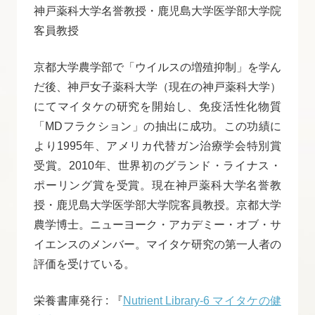
神戸薬科大学名誉教授・鹿児島大学医学部大学院
客員教授
京都大学農学部で「ウイルスの増殖抑制」を学ん
だ後、神戸女子薬科大学（現在の神戸薬科大学）
にてマイタケの研究を開始し、免疫活性化物質
「MDフラクション」の抽出に成功。この功績に
より1995年、アメリカ代替ガン治療学会特別賞
受賞。2010年、世界初のグランド・ライナス・
ポーリング賞を受賞。現在神戸薬科大学名誉教
授・鹿児島大学医学部大学院客員教授。京都大学
農学博士。ニューヨーク・アカデミー・オブ・サ
イエンスのメンバー。マイタケ研究の第一人者の
評価を受けている。
栄養書庫発行 : 『
Nutrient Library-6 マイタケの健