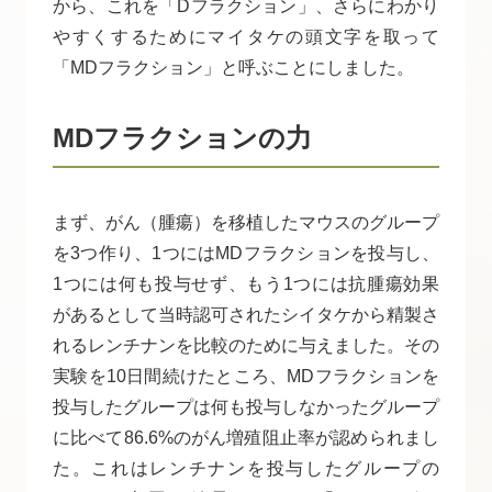
から、これを「Dフラクション」、さらにわかり
やすくするためにマイタケの頭文字を取って
「MDフラクション」と呼ぶことにしました。
MDフラクションの力
まず、がん（腫瘍）を移植したマウスのグループ
を3つ作り、1つにはMDフラクションを投与し、
1つには何も投与せず、もう1つには抗腫瘍効果
があるとして当時認可されたシイタケから精製さ
れるレンチナンを比較のために与えました。その
実験を10日間続けたところ、MDフラクションを
投与したグループは何も投与しなかったグループ
に比べて86.6%のがん増殖阻止率が認められまし
た。これはレンチナンを投与したグループの