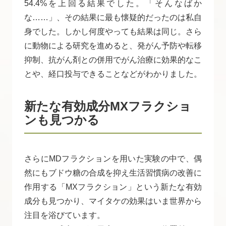
54.4%を上回る結果でした。「そんなばか
な……」、その結果に最も懐疑的だったのは私自
身でした。しかし何度やっても結果は同じ。さら
に動物による研究を進めると、発がん予防や転移
抑制、抗がん剤との併用でがん治療に効果的なこ
とや、経口投与できることなどがわかりました。
新たな有効成分MXフラクショ
ンも見つかる
さらにMDフラクションを用いた実験の中で、偶
然にもブドウ糖の合成を抑え生活習慣病の改善に
作用する「MXフラクション」という新たな有効
成分も見つかり、マイタケの効果はいま世界から
注目を浴びています。