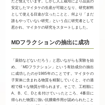
たと憶えています。しかし人工栽培により品質の
安定したマイタケの生産が可能となり、研究材料
として使える目途が立ったことと、何より「まだ
誰もやっていない研究」という点に研究者として
惹かれ、マイタケの研究をスタートしました。
MDフラクションの抽出に成功
「薬効などないだろう」と思いながらも実験を始
め、「MDフラクション」という有効成分の抽出
に成功したのが1985年のことです。マイタケの
子実体に含まれる物質を精製していくと、その過
程で様々な物質が得られます。そこで、工程順に
A、B、C、Dと名付けていったところ、4番目に
得られた物質に強い抗腫瘍作用が認められたこと