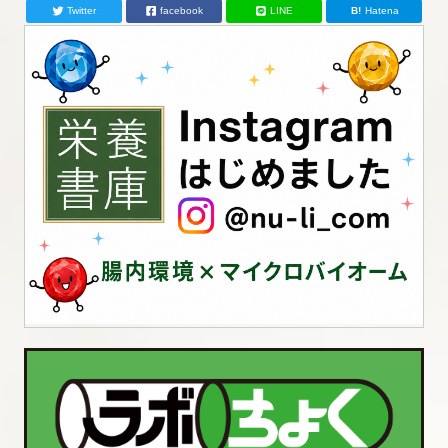
Twitter
facebook
LINE
Hatena