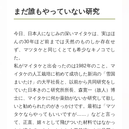
まだ誰もやっていない研究
今日、日本人になじみの深いマイタケは、実はほ
んの30年ほど前までは天然のものしか存在せ
ず、マツタケと同じくとても希少なキノコでし
た。
私がマイタケと出会ったのは1982年のこと。マ
イタケの人工栽培に初めて成功した新潟の「雪国
まいたけ」の大平社長と、以前から共同研究をし
ていた日本きのこ研究所所長、森寛一（故人）博
士に、マイタケに何か薬効がないか研究して欲し
いと勧められたのがきっかけです。最初は「マツ
タケならやってもいいですが……」などと言っ
て、正直、嬉々として飛びついた材料ではなかっ