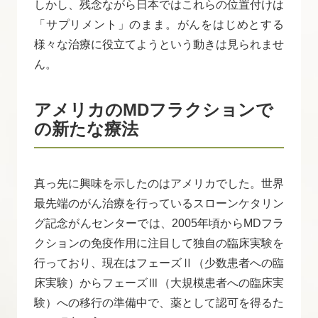
しかし、残念ながら日本ではこれらの位置付けは
「サプリメント」のまま。がんをはじめとする
様々な治療に役立てようという動きは見られませ
ん。
アメリカのMDフラクションで
の新たな療法
真っ先に興味を示したのはアメリカでした。世界
最先端のがん治療を行っているスローンケタリン
グ記念がんセンターでは、2005年頃からMDフラ
クションの免疫作用に注目して独自の臨床実験を
行っており、現在はフェーズⅡ（少数患者への臨
床実験）からフェーズⅢ（大規模患者への臨床実
験）への移行の準備中で、薬として認可を得るた