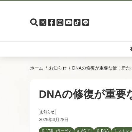
ホーム
お知らせ
DNAの修復が重要な鍵！新た
DNAの修復が重要
お知らせ
2025年3月28日
17型コラーゲン
AC-11
DNA
ストレ