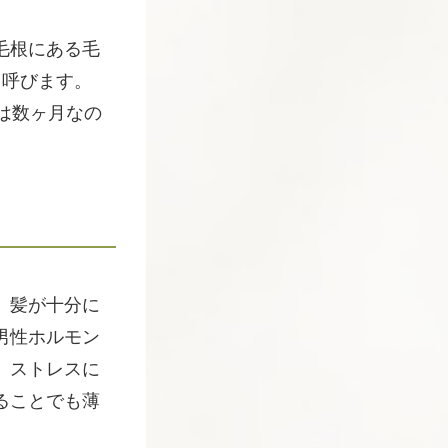
毛根にある毛
と呼びます。
は数ヶ月なの
、髪が十分に
男性ホルモン
、ストレスに
ることでも薄