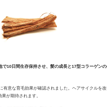
培地で10日間生存保持させ、髪の成長と17型コラーゲン
成長に有意な育毛効果が確認されました。ヘアサイクルを
効果が期待されます。