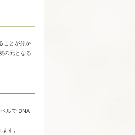
ることが分か
髪の元となる
ベルで DNA
れます。