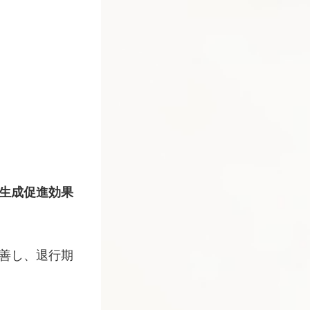
の生成促進効果
改善し、退行期