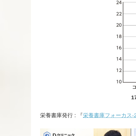
1
栄養書庫発行 : 『
栄養書庫フォーカス-2 