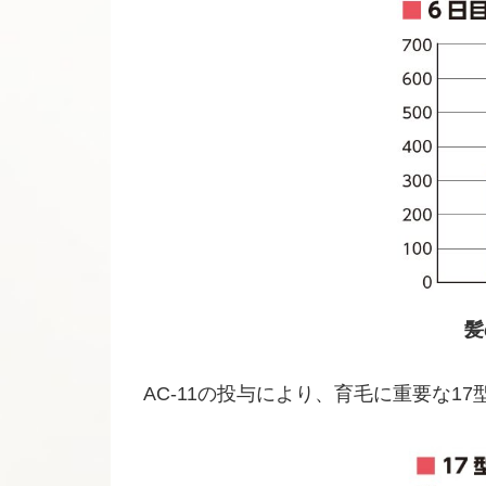
髪
AC-11の投与により、育毛に重要な