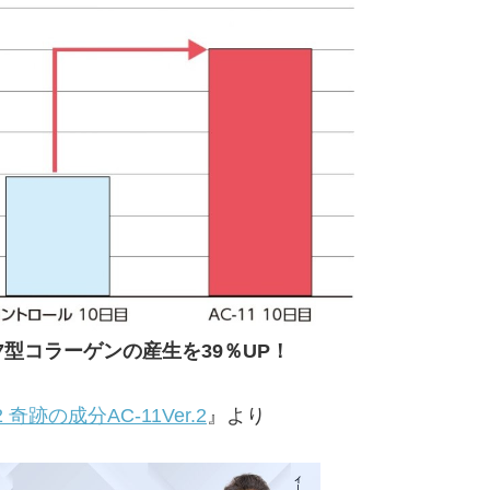
7型コラーゲンの産生を39％UP！
奇跡の成分AC-11Ver.2
』より