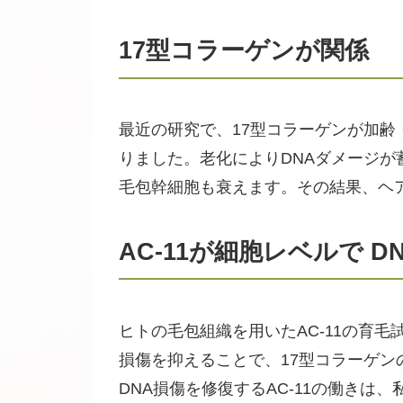
17型コラーゲンが関係
最近の研究で、17型コラーゲンが加
りました。老化によりDNAダメージが
毛包幹細胞も衰えます。その結果、ヘ
AC-11が細胞レベルで 
ヒトの毛包組織を用いたAC-11の育毛
損傷を抑えることで、17型コラーゲ
DNA損傷を修復するAC-11の働き