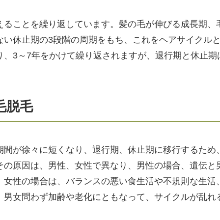
えることを繰り返しています。髪の毛が伸びる成長期、
ない休止期の3段階の周期をもち、これをヘアサイクル
り、3～7年をかけて繰り返されますが、退行期と休止期
毛脱毛
期間が徐々に短くなり、退行期、休止期に移行するため
その原因は、男性、女性で異なり、男性の場合、遺伝と
。女性の場合は、バランスの悪い食生活や不規則な生活
、男女問わず加齢や老化にともなって、サイクルが乱れ