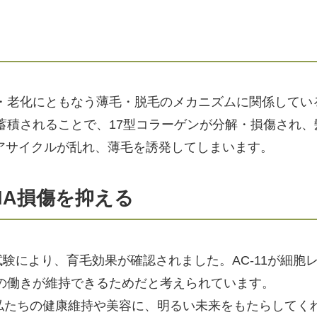
齢・老化にともなう薄毛・脱毛のメカニズムに関係してい
蓄積されることで、17型コラーゲンが分解・損傷され、
アサイクルが乱れ、薄毛を誘発してしまいます。
DNA損傷を抑える
試験により、育毛効果が確認されました。AC-11が細胞レ
ンの働きが維持できるためだと考えられています。
は、私たちの健康維持や美容に、明るい未来をもたらしてく