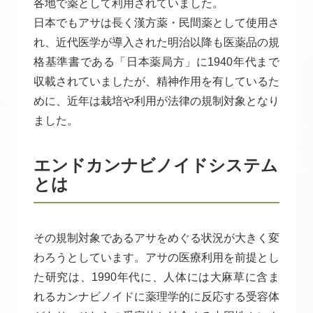
各地で薬として利用されていました。
日本でもアサは長く漢方薬・民間薬として使用さ
れ、近代医学が導入された明治以降も医薬品の規
格基準書である「日本薬局方」に1940年代まで
収載されていましたが、精神作用を有しているた
めに、近年は栽培や利用が法律の規制対象となり
ました。
エンドカンナビノイドシステム
とは
その規制対象であるアサをめぐる状況が大きく変
わろうとしています。アサの医療利用を前提とし
た研究は、1990年代に、人体には大麻草に含ま
れるカンナビノイドに薬理学的に反応する受容体