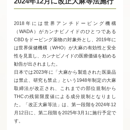
2024年12月に改正大麻等法施行
2018年には世界アンチドーピング機構
（WADA）がカンナビノイドのひとつである
CBDをドーピング薬物の対象外とし、2019年に
は世界保健機構（WHO）が大麻の有効性と安全
性を見直し、カンナビノイドの医療価値を勧める
勧告が出されました。
日本では2023年に「大麻から製造された医薬品
は禁止、研究も禁止」という1948年制定の大麻
取締法が改正され、これまでの部位規制から
THCの残留限度値による成分規制となりまし
た。「改正大麻等法」は、第一段階を2024年12
月12日に、第二段階を2025年3月1に施行予定で
す。