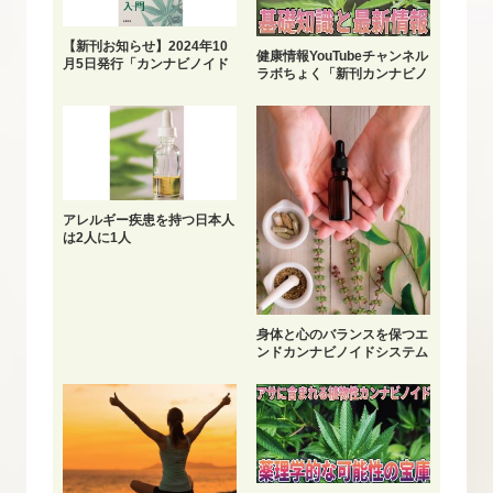
【新刊お知らせ】2024年10
健康情報YouTubeチャンネル
月5日発行「カンナビノイド
ラボちょく「新刊カンナビノ
マスター入門」
イドマスター入門」
アレルギー疾患を持つ日本人
は2人に1人
身体と心のバランスを保つエ
ンドカンナビノイドシステム
(ECS)