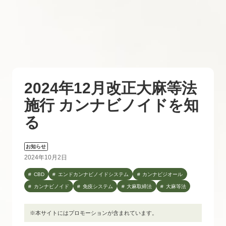
2024年12月改正大麻等法
施行 カンナビノイドを知
る
お知らせ
2024年10月2日
CBD
エンドカンナビノイドシステム
カンナビジオール
カンナビノイド
免疫システム
大麻取締法
大麻等法
※本サイトにはプロモーションが含まれています。